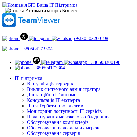
+380503200198
+380504173304
+380503200198
+380504173304
ІТ-підтримка
Віртуалізація серверів
Виклик системного адміністратора
Дистанційна ІТ допомога
Консультація ІТ-експерта
Лінія Турботи про клієнтів
Моніторинг доступності ІТ сервісів
Налаштування мережевого обладнання
Обслуговування комп’ютерів
Обслуговування локальних мереж
Обслуговування серверів