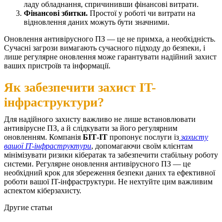
ладу обладнання, спричинивши фінансові витрати.
Фінансові збитки.
Простої у роботі чи витрати на
відновлення даних можуть бути значними.
Оновлення антивірусного ПЗ — це не примха, а необхідність.
Сучасні загрози вимагають сучасного підходу до безпеки, і
лише регулярне оновлення може гарантувати надійний захист
ваших пристроїв та інформації.
Як забезпечити захист IT-
інфраструктури?
Для надійного захисту важливо не лише встановлювати
антивірусне ПЗ, а й слідкувати за його регулярним
оновленням. Компанія
БІТ-ІТ
пропонує послуги із
захисту
вашої IT-інфраструктури
, допомагаючи своїм клієнтам
мінімізувати ризики кібератак та забезпечити стабільну роботу
системи.
Регулярне оновлення антивірусного ПЗ — це
необхідний крок для збереження безпеки даних та ефективної
роботи вашої IT-інфраструктури. Не нехтуйте цим важливим
аспектом кіберзахисту.
Другие статьи