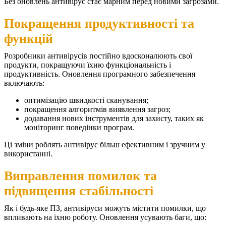
Без оновлень антивірус стає марним перед новими загрозами.
Покращення продуктивності та
функцій
Розробники антивірусів постійно вдосконалюють свої
продукти, покращуючи їхню функціональність і
продуктивність. Оновлення програмного забезпечення
включають:
оптимізацію швидкості сканування;
покращення алгоритмів виявлення загроз;
додавання нових інструментів для захисту, таких як
моніторинг поведінки програм.
Ці зміни роблять антивірус більш ефективним і зручним у
використанні.
Виправлення помилок та
підвищення стабільності
Як і будь-яке ПЗ, антивіруси можуть містити помилки, що
впливають на їхню роботу. Оновлення усувають баги, що: