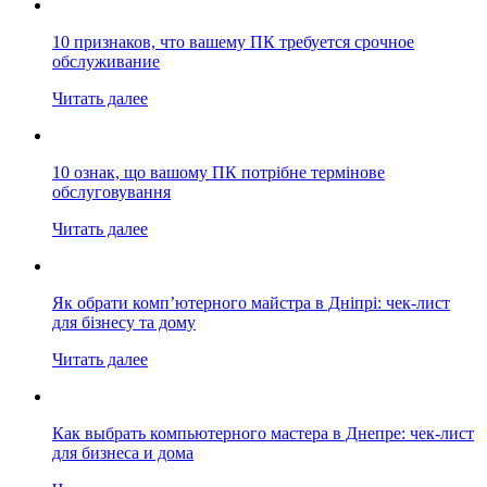
10 признаков, что вашему ПК требуется срочное
обслуживание
Читать далее
10 ознак, що вашому ПК потрібне термінове
обслуговування
Читать далее
Як обрати комп’ютерного майстра в Дніпрі: чек-лист
для бізнесу та дому
Читать далее
Как выбрать компьютерного мастера в Днепре: чек-лист
для бизнеса и дома