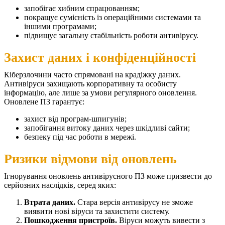
запобігає хибним спрацюванням;
покращує сумісність із операційними системами та
іншими програмами;
підвищує загальну стабільність роботи антивірусу.
Захист даних і конфіденційності
Кіберзлочини часто спрямовані на крадіжку даних.
Антивіруси захищають корпоративну та особисту
інформацію, але лише за умови регулярного оновлення.
Оновлене ПЗ гарантує:
захист від програм-шпигунів;
запобігання витоку даних через шкідливі сайти;
безпеку під час роботи в мережі.
Ризики відмови від оновлень
Ігнорування оновлень антивірусного ПЗ може призвести до
серйозних наслідків, серед яких:
Втрата даних.
Стара версія антивірусу не зможе
виявити нові віруси та захистити систему.
Пошкодження пристроїв.
Віруси можуть вивести з