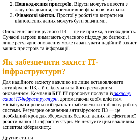
Пошкодження пристроїв.
Віруси можуть вивести з
ладу обладнання, спричинивши фінансові витрати.
Фінансові збитки.
Простої у роботі чи витрати на
відновлення даних можуть бути значними.
Оновлення антивірусного ПЗ — це не примха, а необхідність.
Сучасні загрози вимагають сучасного підходу до безпеки, і
лише регулярне оновлення може гарантувати надійний захист
ваших пристроїв та інформації.
Як забезпечити захист IT-
інфраструктури?
Для надійного захисту важливо не лише встановлювати
антивірусне ПЗ, а й слідкувати за його регулярним
оновленням. Компанія
БІТ-ІТ
пропонує послуги із
захисту
вашої IT-інфраструктури
, допомагаючи своїм клієнтам
мінімізувати ризики кібератак та забезпечити стабільну роботу
системи.
Регулярне оновлення антивірусного ПЗ — це
необхідний крок для збереження безпеки даних та ефективної
роботи вашої IT-інфраструктури. Не нехтуйте цим важливим
аспектом кіберзахисту.
Другие статьи