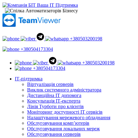
+380503200198
+380504173304
+380503200198
+380504173304
ІТ-підтримка
Віртуалізація серверів
Виклик системного адміністратора
Дистанційна ІТ допомога
Консультація ІТ-експерта
Лінія Турботи про клієнтів
Моніторинг доступності ІТ сервісів
Налаштування мережевого обладнання
Обслуговування комп’ютерів
Обслуговування локальних мереж
Обслуговування серверів