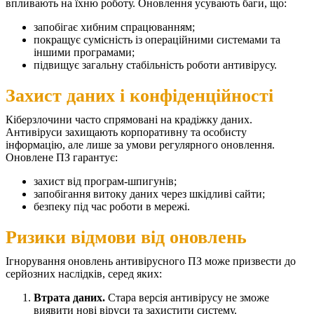
впливають на їхню роботу. Оновлення усувають баги, що:
запобігає хибним спрацюванням;
покращує сумісність із операційними системами та
іншими програмами;
підвищує загальну стабільність роботи антивірусу.
Захист даних і конфіденційності
Кіберзлочини часто спрямовані на крадіжку даних.
Антивіруси захищають корпоративну та особисту
інформацію, але лише за умови регулярного оновлення.
Оновлене ПЗ гарантує:
захист від програм-шпигунів;
запобігання витоку даних через шкідливі сайти;
безпеку під час роботи в мережі.
Ризики відмови від оновлень
Ігнорування оновлень антивірусного ПЗ може призвести до
серйозних наслідків, серед яких:
Втрата даних.
Стара версія антивірусу не зможе
виявити нові віруси та захистити систему.