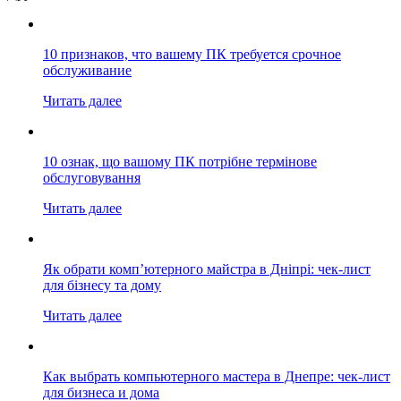
10 признаков, что вашему ПК требуется срочное
обслуживание
Читать далее
10 ознак, що вашому ПК потрібне термінове
обслуговування
Читать далее
Як обрати комп’ютерного майстра в Дніпрі: чек-лист
для бізнесу та дому
Читать далее
Как выбрать компьютерного мастера в Днепре: чек-лист
для бизнеса и дома