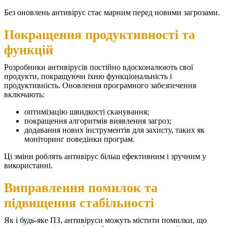
Без оновлень антивірус стає марним перед новими загрозами.
Покращення продуктивності та
функцій
Розробники антивірусів постійно вдосконалюють свої
продукти, покращуючи їхню функціональність і
продуктивність. Оновлення програмного забезпечення
включають:
оптимізацію швидкості сканування;
покращення алгоритмів виявлення загроз;
додавання нових інструментів для захисту, таких як
моніторинг поведінки програм.
Ці зміни роблять антивірус більш ефективним і зручним у
використанні.
Виправлення помилок та
підвищення стабільності
Як і будь-яке ПЗ, антивіруси можуть містити помилки, що