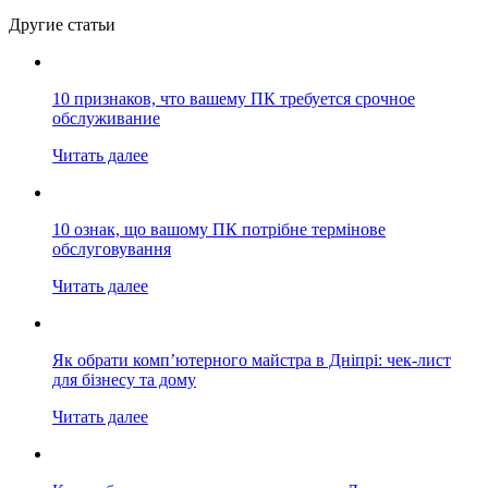
Другие статьи
10 признаков, что вашему ПК требуется срочное
обслуживание
Читать далее
10 ознак, що вашому ПК потрібне термінове
обслуговування
Читать далее
Як обрати комп’ютерного майстра в Дніпрі: чек-лист
для бізнесу та дому
Читать далее