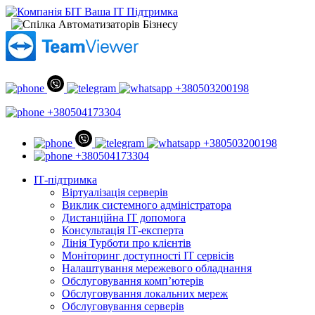
+380503200198
+380504173304
+380503200198
+380504173304
ІТ-підтримка
Віртуалізація серверів
Виклик системного адміністратора
Дистанційна ІТ допомога
Консультація ІТ-експерта
Лінія Турботи про клієнтів
Моніторинг доступності ІТ сервісів
Налаштування мережевого обладнання
Обслуговування комп’ютерів
Обслуговування локальних мереж
Обслуговування серверів