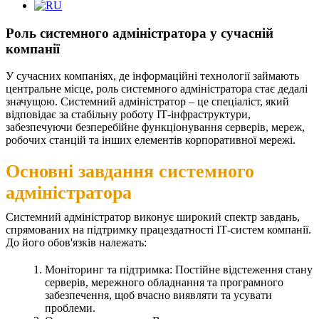
Роль системного адміністратора у сучасній
компанії
У сучасних компаніях, де інформаційні технології займають
центральне місце, роль системного адміністратора стає дедалі
значущою. Системний адміністратор – це спеціаліст, який
відповідає за стабільну роботу ІТ-інфраструктури,
забезпечуючи безперебійне функціонування серверів, мереж,
робочих станцій та інших елементів корпоративної мережі.
Основні завдання системного
адміністратора
Системний адміністратор виконує широкий спектр завдань,
спрямованих на підтримку працездатності ІТ-систем компанії.
До його обов'язків належать:
Моніторинг та підтримка: Постійне відстеження стану
серверів, мережного обладнання та програмного
забезпечення, щоб вчасно виявляти та усувати
проблеми.