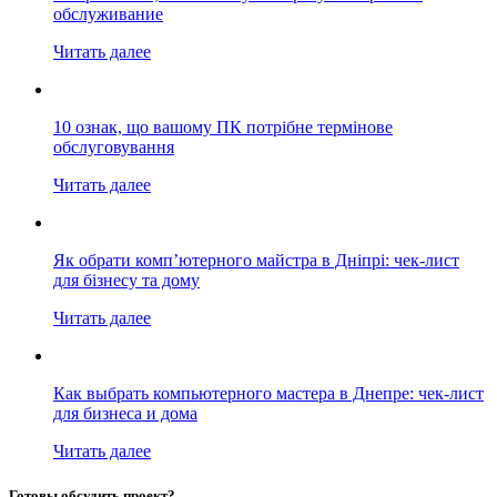
обслуживание
Читать далее
10 ознак, що вашому ПК потрібне термінове
обслуговування
Читать далее
Як обрати комп’ютерного майстра в Дніпрі: чек-лист
для бізнесу та дому
Читать далее
Как выбрать компьютерного мастера в Днепре: чек-лист
для бизнеса и дома
Читать далее
Готовы обсудить проект?