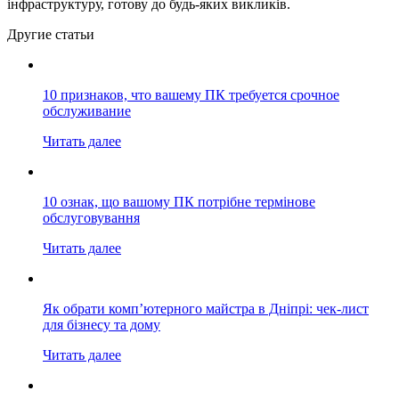
інфраструктуру, готову до будь-яких викликів.
Другие статьи
10 признаков, что вашему ПК требуется срочное
обслуживание
Читать далее
10 ознак, що вашому ПК потрібне термінове
обслуговування
Читать далее
Як обрати комп’ютерного майстра в Дніпрі: чек-лист
для бізнесу та дому
Читать далее