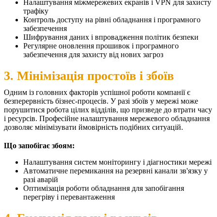
Налаштування міжмережевих екранів і VPN для захисту
трафіку
Контроль доступу на рівні обладнання і програмного
забезпечення
Шифрування даних і впровадження політик безпеки
Регулярне оновлення прошивок і програмного
забезпечення для захисту від нових загроз
3. Мінімізація простоїв і збоїв
Одним із головних факторів успішної роботи компанії є
безперервність бізнес-процесів. У разі збоїв у мережі може
порушитися робота цілих відділів, що призведе до втрати часу
і ресурсів. Професійне налаштування мережевого обладнання
дозволяє мінімізувати ймовірність подібних ситуацій.
Що запобігає збоям:
Налаштування систем моніторингу і діагностики мережі
Автоматичне перемикання на резервні канали зв'язку у
разі аварій
Оптимізація роботи обладнання для запобігання
перегріву і перевантаження