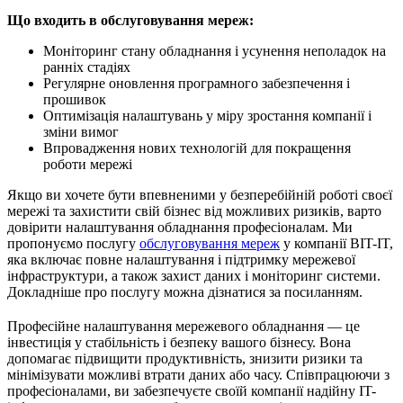
Що входить в обслуговування мереж:
Моніторинг стану обладнання і усунення неполадок на
ранніх стадіях
Регулярне оновлення програмного забезпечення і
прошивок
Оптимізація налаштувань у міру зростання компанії і
зміни вимог
Впровадження нових технологій для покращення
роботи мережі
Якщо ви хочете бути впевненими у безперебійній роботі своєї
мережі та захистити свій бізнес від можливих ризиків, варто
довірити налаштування обладнання професіоналам. Ми
пропонуємо послугу
обслуговування мереж
у компанії BIT-IT,
яка включає повне налаштування і підтримку мережевої
інфраструктури, а також захист даних і моніторинг системи.
Докладніше про послугу можна дізнатися за посиланням.
Професійне налаштування мережевого обладнання — це
інвестиція у стабільність і безпеку вашого бізнесу. Вона
допомагає підвищити продуктивність, знизити ризики та
мінімізувати можливі втрати даних або часу. Співпрацюючи з
професіоналами, ви забезпечуєте своїй компанії надійну IT-