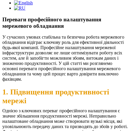
Переваги професійного налаштування
мережевого обладнання
У сучасних умовах стабільна та безпечна робота мережевого
обладнання відіграє ключову роль для ефективної діяльності
будь-якої компанії. Професійне налаштування мережевої
інфраструктури дозволяє не лише оптимізувати роботу всіх
систем, але й запобігти можливим збоям, витокам даних і
зниженню продуктивності. У цій статті ми розглянемо
основні переваги професійного налаштування мережевого
обладнання та чому цей процес варто довірити виключно
фахівцям.
1. Підвищення продуктивності
мережі
Однією з ключових переваг професійного налаштування є
значне збільшення продуктивності мережі. Неправильно
налаштоване обладнання може створювати вузькі місця, які
уповільнюють передачу даних та призводять до збоїв у роботі.