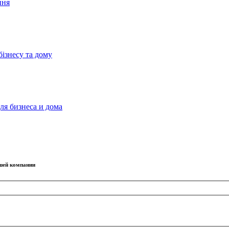
ння
бізнесу та дому
ля бизнеса и дома
ашей компании