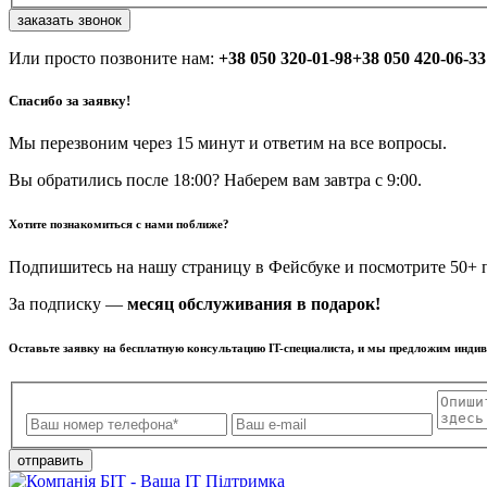
заказать звонок
Или просто позвоните нам:
+38 050 320-01-98
+38 050 420-06-33
Спасибо за заявку!
Мы перезвоним через 15 минут и ответим на все вопросы.
Вы обратились после 18:00? Наберем вам завтра с 9:00.
Хотите познакомиться с нами поближе?
Подпишитесь на нашу страницу в Фейсбуке и посмотрите 50+ п
За подписку —
месяц обслуживания в подарок!
Оставьте заявку на бесплатную консультацию IT-специалиста, и мы предложим инди
отправить