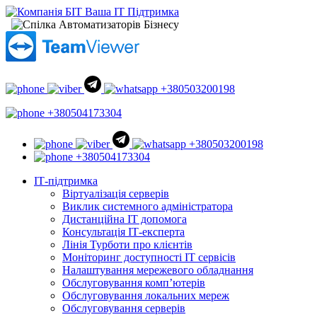
+380503200198
+380504173304
+380503200198
+380504173304
ІТ-підтримка
Віртуалізація серверів
Виклик системного адміністратора
Дистанційна ІТ допомога
Консультація ІТ-експерта
Лінія Турботи про клієнтів
Моніторинг доступності ІТ сервісів
Налаштування мережевого обладнання
Обслуговування комп’ютерів
Обслуговування локальних мереж
Обслуговування серверів