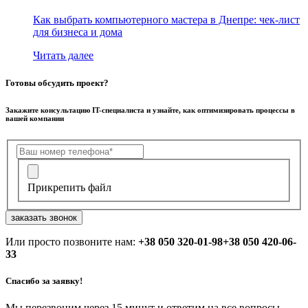
Как выбрать компьютерного мастера в Днепре: чек-лист
для бизнеса и дома
Читать далее
Готовы обсудить проект?
Закажите консультацию IT-специалиста и узнайте, как оптимизировать процессы в
вашей компании
Прикрепить файл
заказать звонок
Или просто позвоните нам:
+38 050 320-01-98
+38 050 420-06-
33
Спасибо за заявку!
Мы перезвоним через 15 минут и ответим на все вопросы.