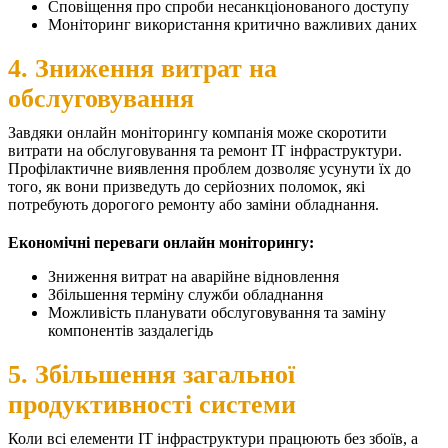
Сповіщення про спроби несанкціонованого доступу
Моніторинг використання критично важливих даних
4. Зниження витрат на
обслуговування
Завдяки онлайн моніторингу компанія може скоротити
витрати на обслуговування та ремонт ІТ інфраструктури.
Профілактичне виявлення проблем дозволяє усунути їх до
того, як вони призведуть до серйозних поломок, які
потребують дорогого ремонту або заміни обладнання.
Економічні переваги онлайн моніторингу:
Зниження витрат на аварійне відновлення
Збільшення терміну служби обладнання
Можливість планувати обслуговування та заміну
компонентів заздалегідь
5. Збільшення загальної
продуктивності системи
Коли всі елементи ІТ інфраструктури працюють без збоїв, а