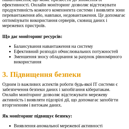
ефективності. Онлайн моніторинг дозволяє відстежувати
продуктивність кожного компонента системи і виявляти зони
перевантаження або, навпаки, недовантаження. Це допомагає
оптимізувати використання серверів, сховищ даних і
мережевих пристроїв.
Що дає моніторинг ресурсів:
Балансування навантаження на систему
Ефективний розподіл обчислювальних потужностей
Зменшення зносу обладнання за рахунок рівномірного
використання
3. Підвищення безпеки
Одним із важливих аспектів роботи будь-якої ІТ системи є
забезпечення безпеки даних і запобігання кібератакам.
Онлайн моніторинг дозволяє відстежувати мережеву
активність і виявляти підозрілі дії, що допомагає запобігти
вторгненням і витокам даних.
Як моніторинг підвищує безпеку:
Виявлення аномальної мережевої активності