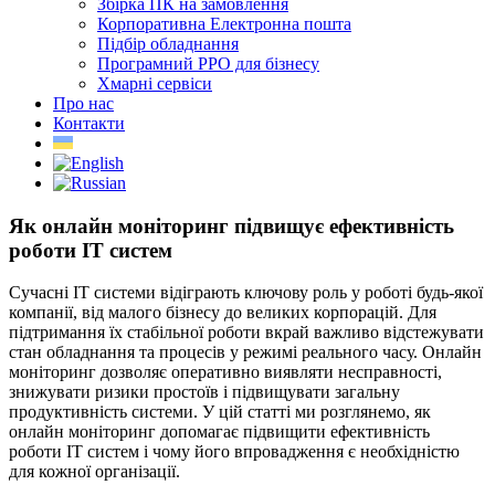
Збірка ПК на замовлення
Корпоративна Електронна пошта
Підбір обладнання
Програмний РРО для бізнесу
Хмарні сервіси
Про нас
Контакти
Як онлайн моніторинг підвищує ефективність
роботи ІТ систем
Сучасні ІТ системи відіграють ключову роль у роботі будь-якої
компанії, від малого бізнесу до великих корпорацій. Для
підтримання їх стабільної роботи вкрай важливо відстежувати
стан обладнання та процесів у режимі реального часу. Онлайн
моніторинг дозволяє оперативно виявляти несправності,
знижувати ризики простоїв і підвищувати загальну
продуктивність системи. У цій статті ми розглянемо, як
онлайн моніторинг допомагає підвищити ефективність
роботи ІТ систем і чому його впровадження є необхідністю
для кожної організації.