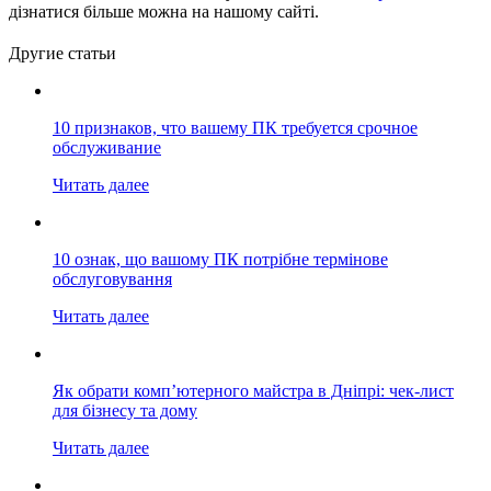
дізнатися більше можна на нашому сайті.
Другие статьи
10 признаков, что вашему ПК требуется срочное
обслуживание
Читать далее
10 ознак, що вашому ПК потрібне термінове
обслуговування
Читать далее
Як обрати комп’ютерного майстра в Дніпрі: чек-лист
для бізнесу та дому
Читать далее