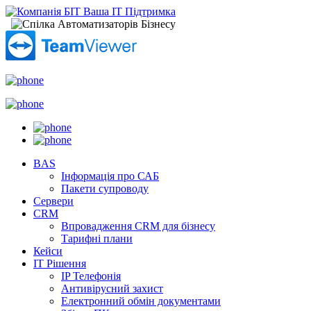
BAS
Інформація про САБ
Пакети супроводу
Сервери
CRM
Впровадження CRM для бізнесу
Тарифні плани
Кейси
ІТ Рішення
IP Телефонія
Антивірусний захист
Електронний обмін документами