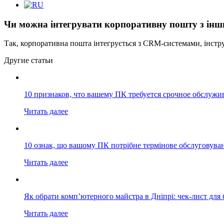
Чи можна інтегрувати корпоративну пошту з ін
Так, корпоративна пошта інтегрується з CRM-системами, інстр
Другие статьи
10 признаков, что вашему ПК требуется срочное обслужи
Читать далее
10 ознак, що вашому ПК потрібне термінове обслуговува
Читать далее
Як обрати комп’ютерного майстра в Дніпрі: чек-лист для 
Читать далее