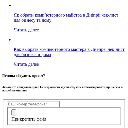
Як обрати комп’ютерного майстра в Дніпрі: чек-лист
для бізнесу та дому
Читать далее
Как выбрать компьютерного мастера в Днепре: чек-лист
для бизнеса и дома
Читать далее
Готовы обсудить проект?
Закажите консультацию IT-специалиста и узнайте, как оптимизировать процессы в
вашей компании
Прикрепить файл