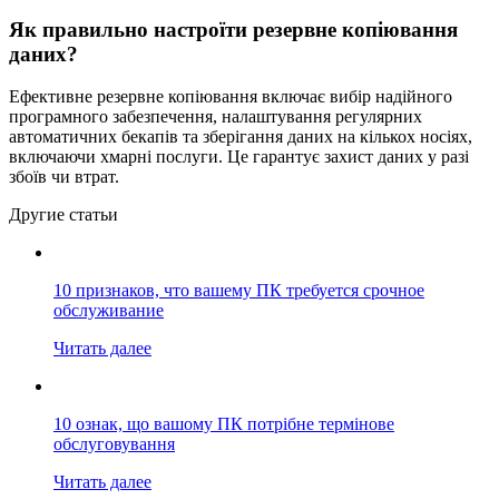
Як правильно настроїти резервне копіювання
даних?
Ефективне резервне копіювання включає вибір надійного
програмного забезпечення, налаштування регулярних
автоматичних бекапів та зберігання даних на кількох носіях,
включаючи хмарні послуги. Це гарантує захист даних у разі
збоїв чи втрат.
Другие статьи
10 признаков, что вашему ПК требуется срочное
обслуживание
Читать далее
10 ознак, що вашому ПК потрібне термінове
обслуговування
Читать далее