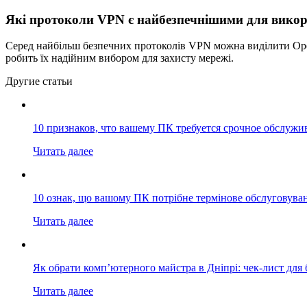
Які протоколи VPN є найбезпечнішими для вико
Серед найбільш безпечних протоколів VPN можна виділити Ope
робить їх надійним вибором для захисту мережі.
Другие статьи
10 признаков, что вашему ПК требуется срочное обслужи
Читать далее
10 ознак, що вашому ПК потрібне термінове обслуговува
Читать далее
Як обрати комп’ютерного майстра в Дніпрі: чек-лист для 
Читать далее