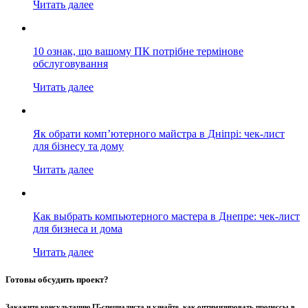
Читать далее
10 ознак, що вашому ПК потрібне термінове
обслуговування
Читать далее
Як обрати комп’ютерного майстра в Дніпрі: чек-лист
для бізнесу та дому
Читать далее
Как выбрать компьютерного мастера в Днепре: чек-лист
для бизнеса и дома
Читать далее
Готовы обсудить проект?
Закажите консультацию IT-специалиста и узнайте, как оптимизировать процессы в