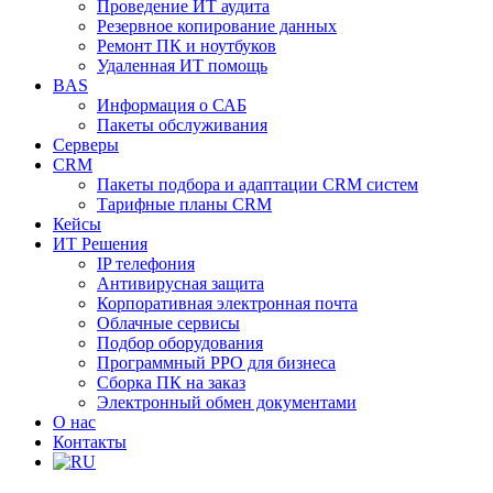
Проведение ИТ аудита
Резервное копирование данных
Ремонт ПК и ноутбуков
Удаленная ИТ помощь
BAS
Информация о САБ
Пакеты обслуживания
Серверы
CRM
Пакеты подбора и адаптации CRM систем
Тарифные планы CRM
Кейсы
ИТ Решения
IP телефония
Антивирусная защита
Корпоративная электронная почта
Облачные сервисы
Подбор оборудования
Программный РРО для бизнеса
Сборка ПК на заказ
Электронный обмен документами
О нас
Контакты