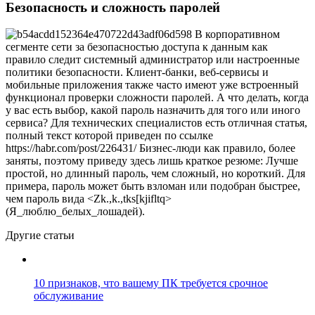
Безопасность и сложность паролей
В корпоративном
сегменте сети за безопасностью доступа к данным как
правило следит системный администратор или настроенные
политики безопасности. Клиент-банки, веб-сервисы и
мобильные приложения также часто имеют уже встроенный
функционал проверки сложности паролей. А что делать, когда
у вас есть выбор, какой пароль назначить для того или иного
сервиса? Для технических специалистов есть отличная статья,
полный текст которой приведен по ссылке
https://habr.com/post/226431/ Бизнес-люди как правило, более
заняты, поэтому приведу здесь лишь краткое резюме: Лучше
простой, но длинный пароль, чем сложный, но короткий. Для
примера, пароль может быть взломан или подобран быстрее,
чем пароль вида <Zk.,k.,tks[kjifltq>
(Я_люблю_белых_лошадей).
Другие статьи
10 признаков, что вашему ПК требуется срочное
обслуживание