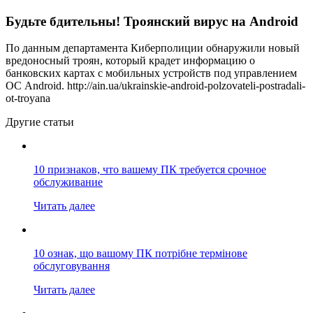
Будьте бдительны! Троянский вирус на Android
По данным департамента Киберполиции обнаружили новый
вредоносный троян, который крадет информацию о
банковских картах с мобильных устройств под управлением
ОС Android. http://ain.ua/ukrainskie-android-polzovateli-postradali-
ot-troyana
Другие статьи
10 признаков, что вашему ПК требуется срочное
обслуживание
Читать далее
10 ознак, що вашому ПК потрібне термінове
обслуговування
Читать далее