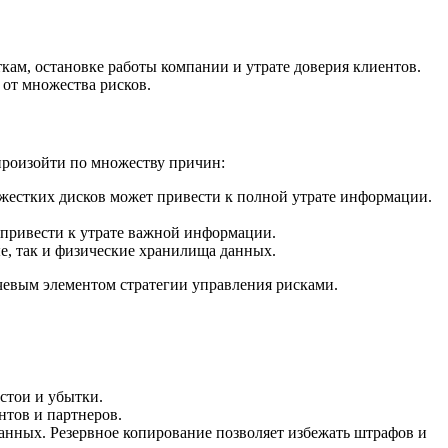
ам, остановке работы компании и утрате доверия клиентов.
 от множества рисков.
произойти по множеству причин:
жестких дисков может привести к полной утрате информации.
привести к утрате важной информации.
е, так и физические хранилища данных.
чевым элементом стратегии управления рисками.
стои и убытки.
нтов и партнеров.
анных. Резервное копирование позволяет избежать штрафов и