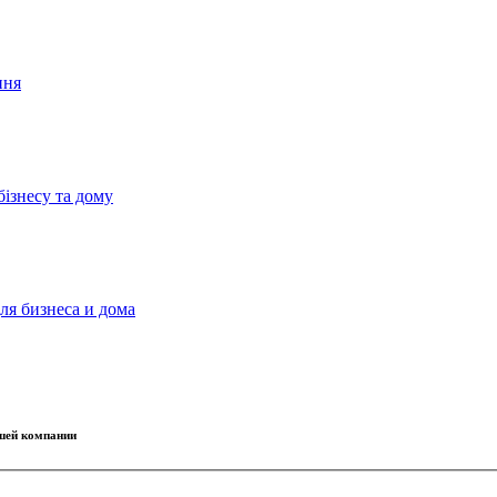
ння
бізнесу та дому
ля бизнеса и дома
ашей компании