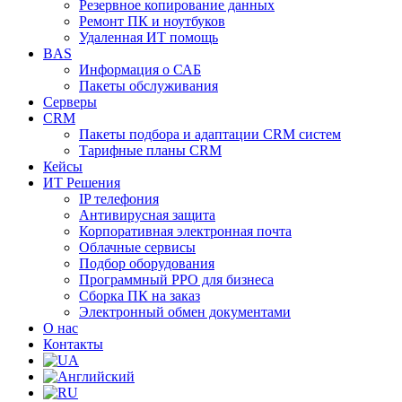
Резервное копирование данных
Ремонт ПК и ноутбуков
Удаленная ИТ помощь
BAS
Информация о САБ
Пакеты обслуживания
Серверы
CRM
Пакеты подбора и адаптации CRM систем
Тарифные планы CRM
Кейсы
ИТ Решения
IP телефония
Антивирусная защита
Корпоративная электронная почта
Облачные сервисы
Подбор оборудования
Программный РРО для бизнеса
Сборка ПК на заказ
Электронный обмен документами
О нас
Контакты