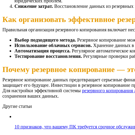
юридических проблем.
Снижение затрат.
Восстановление данных из резервных 
Как организовать эффективное резе
Правильная организация резервного копирования включает не
Выбор подходящего метода.
Резервное копирование мож
Использование облачных сервисов.
Хранение данных в 
Автоматизация процесса.
Регулярное автоматическое ко
Тестирование восстановления.
Регулярные проверки раб
Почему резервное копирование — это
Резервное копирование данных предотвращает серьезные финан
защищает его будущее. Инвестиции в резервное копирование пр
Для настройки эффективной системы
резервного копирования
сохранения ваших данных.
Другие статьи
10 признаков, что вашему ПК требуется срочное обслужи