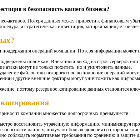
стиция в безопасность вашего бизнеса?
ес-активов. Потеря данных может привести к финансовым убытк
оцедура, а стратегическая инвестиция, которая защищает бизнес
ных?
 и поддержания операций компании. Потеря информации может 
одвержены поломкам. Внезапный выход из строя серверов или 
 атаки могут не только похитить, но и уничтожить данные.
удаление файлов или некорректное выполнение операций могут 
ения и другие внешние факторы могут уничтожить как цифровы
ожение, поэтому резервное копирование данных становится клю
 копирования
 приносит компании множество долгосрочных преимуществ:
ыстро восстановить утраченную информацию, минимизируя про
безопасности данных, получают больше доверия со стороны клие
жно соблюдать нормативные требования по хранению и защите д