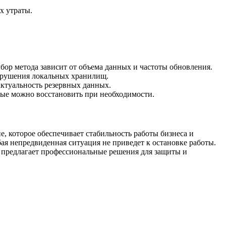
х утраты.
р метода зависит от объема данных и частоты обновления.
азрушения локальных хранилищ.
актуальность резервных данных.
ные можно восстановить при необходимости.
, которое обеспечивает стабильность работы бизнеса и
ая непредвиденная ситуация не приведет к остановке работы.
я предлагает профессиональные решения для защиты и