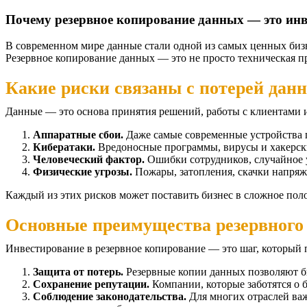
Почему резервное копирование данных — это инве
В современном мире данные стали одной из самых ценных бизн
Резервное копирование данных — это не просто техническая пр
Какие риски связаны с потерей дан
Данные — это основа принятия решений, работы с клиентами
Аппаратные сбои.
Даже самые современные устройства п
Кибератаки.
Вредоносные программы, вирусы и хакерские
Человеческий фактор.
Ошибки сотрудников, случайное 
Физические угрозы.
Пожары, затопления, скачки напряж
Каждый из этих рисков может поставить бизнес в сложное пол
Основные преимущества резервного
Инвестирование в резервное копирование — это шаг, который
Защита от потерь.
Резервные копии данных позволяют б
Сохранение репутации.
Компании, которые заботятся о 
Соблюдение законодательства.
Для многих отраслей ва