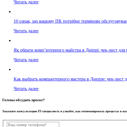
Читать далее
10 ознак, що вашому ПК потрібне термінове обслуговува
Читать далее
Як обрати комп’ютерного майстра в Дніпрі: чек-лист для 
Читать далее
Как выбрать компьютерного мастера в Днепре: чек-лист д
Читать далее
Готовы обсудить проект?
Закажите консультацию IT-специалиста и узнайте, как оптимизировать процессы в в