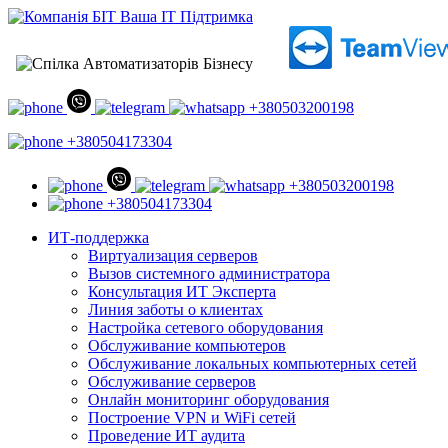
+380503200198
+380504173304
+380503200198
+380504173304
ИТ-поддержка
Виртуализация серверов
Вызов системного администратора
Консультация ИТ Эксперта
Линия заботы о клиентах
Настройка сетевого оборудования
Обслуживание компьютеров
Обслуживание локальных компьютерных сетей
Обслуживание серверов
Онлайн мониторинг оборудования
Построение VPN и WiFi сетей
Проведение ИТ аудита