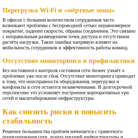
Перегрузка Wi-Fi и «мёртвые зоны»
В офисах с большим количеством сотрудников часто
возникают проблемы с беспроводной сетью: неравномерное
покрытие, падение скорости, обрывы соединения. Это связано
с неправильным размещением точек доступа и отсутствием
расчёта нагрузки. Такие ошибки напрямую влияют на
мобильность сотрудников и эффективность работы команд.
Отсутствие мониторинга и профилактики
Без постоянного контроля состояния сети бизнес узнаёт о
проблемах уже после сбоя. Отсутствие мониторинга приводит
к тому, что неисправности оборудования, перегрузки и
конфликты в сети остаются незамеченными. В долгосрочной
перспективе это усложняет построение корпоративных vpn
сетей и масштабирование инфраструктуры.
Как снизить риски и повысить
стабильность
Решение большинства проблем начинается с грамотного
проектирования сети, аудита текущей инфраструктуры и