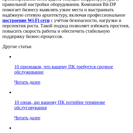
правильной настройки оборудования. Компания Bit-DP
помогает бизнесу выявлять узкие места и выстраивать
надёжную сетевую архитектуру, включая профессиональное
построение Wi-Fi сети
с учётом безопасности, нагрузки и
перспектив роста. Такой подход позволяет избежать простоев,
повысить скорость работы и обеспечить стабильную
поддержку бизнес-процессов.
Другие статьи
10 признаков, что вашему ПК требуется срочное
обслуживание
Читать далее
10 ознак, що вашому ПК потрібне термінове
обслуговування
Читать далее