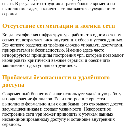
связи. В результате сотрудники тратят больше времени на
выполнение задач, а клиенты сталкиваются с ухудшением
сервиса.
Отсутствие сегментации и логики сети
Когда вся офисная инфраструктура работает в одном сетевом
сегменте, возрастает риск внутренних сбоев и утечек данных.
Без четкого разделения трафика сложно управлять доступами,
приоритетами и безопасностью. Именно здесь часто
игнорируются принципы построения vpn, которые позволяют
изолировать критически важные сервисы и обеспечить
защищённый доступ для сотрудников.
Проблемы безопасности и удалённого
доступа
Современный бизнес всё чаще использует удалённую работу
и подключение филиалов. Если построение vpn сети
выполнено формально или с ошибками, это открывает доступ
злоумышленникам и создает уязвимости. Некорректное
построение сети vpn может приводить к утечкам данных,
несанкционированному доступу и остановке внутренних
сервисов.