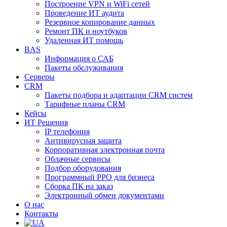
Построение VPN и WiFi сетей
Проведение ИТ аудита
Резервное копирование данных
Ремонт ПК и ноутбуков
Удаленная ИТ помощь
BAS
Информация о САБ
Пакеты обслуживания
Серверы
CRM
Пакеты подбора и адаптации CRM систем
Тарифные планы CRM
Кейсы
ИТ Решения
IP телефония
Антивирусная защита
Корпоративная электронная почта
Облачные сервисы
Подбор оборудования
Программный РРО для бизнеса
Сборка ПК на заказ
Электронный обмен документами
О нас
Контакты