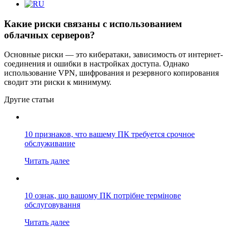
Какие риски связаны с использованием
облачных серверов?
Основные риски ― это кибератаки, зависимость от интернет-
соединения и ошибки в настройках доступа. Однако
использование VPN, шифрования и резервного копирования
сводит эти риски к минимуму.
Другие статьи
10 признаков, что вашему ПК требуется срочное
обслуживание
Читать далее
10 ознак, що вашому ПК потрібне термінове
обслуговування
Читать далее