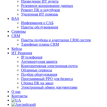
Проведение ИТ аудита
Резервное копирование данных
Ремонт ПК и ноутбуков
Удаленная ИТ помощь
BAS
Информация о САБ
Пакеты обслуживания
Серверы
CRM
Пакеты подбора и адаптации CRM систем
Тарифные планы CRM
Кейсы
ИТ Решения
IP телефония
Антивирусная защита
Корпоративная электронная почта
Облачные сервисы
Подбор оборудования
Программный РРО для бизнеса
Сборка ПК на заказ
Электронный обмен документами
О нас
Контакты