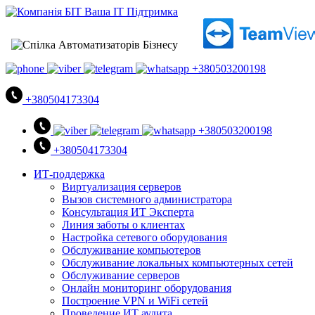
+380503200198
+380504173304
+380503200198
+380504173304
ИТ-поддержка
Виртуализация серверов
Вызов системного администратора
Консультация ИТ Эксперта
Линия заботы о клиентах
Настройка сетевого оборудования
Обслуживание компьютеров
Обслуживание локальных компьютерных сетей
Обслуживание серверов
Онлайн мониторинг оборудования
Построение VPN и WiFi сетей
Проведение ИТ аудита