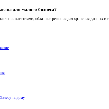
жены для малого бизнеса?
равления клиентами, облачные решения для хранения данных и и
вание
ння
бізнесу та дому