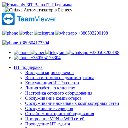
+380503200198
+380504173304
+380503200198
+380504173304
ИТ-поддержка
Виртуализация серверов
Вызов системного администратора
Консультация ИТ Эксперта
Линия заботы о клиентах
Настройка сетевого оборудования
Обслуживание компьютеров
Обслуживание локальных компьютерных сетей
Обслуживание серверов
Онлайн мониторинг оборудования
Построение VPN и WiFi сетей
Проведение ИТ аудита