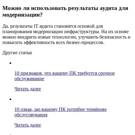
Можно ли использовать результаты аудита для
модернизации?
Да, результаты IT аудита становятся основой для
планирования модернизации инфраструктуры. На их основе
можно внедрить новые технологии, улучшить безопасность и
повысить эффективность всех бизнес-процессов.
Другие статьи
10 признаков, что вашему ПК требуется срочное
обслуживание
Читать далее
10 ознак, що вашому ПК потрібне термінове
обслуговування
Читать далее