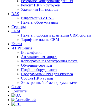
Резервное копирование данных
Ремонт ПК и ноутбуков
Удаленная ИТ помощь
BAS
Информация о САБ
Пакеты обслуживания
Серверы
CRM
Пакеты подбора и адаптации CRM систем
Тарифные планы CRM
Кейсы
ИТ Решения
IP телефония
Антивирусная защита
Корпоративная электронная почта
Облачные сервисы
Подбор оборудования
Программный РРО для бизнеса
Сборка ПК на заказ
Электронный обмен документами
О нас
Контакты