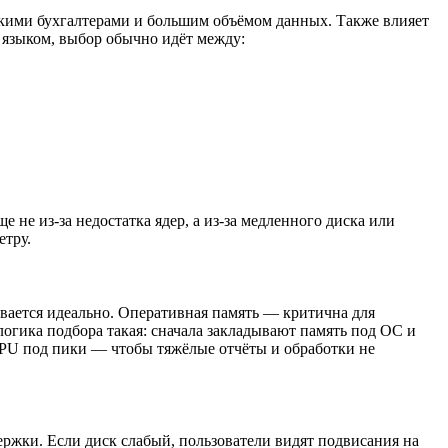
лькими бухгалтерами и большим объёмом данных. Также влияет
 языком, выбор обычно идёт между:
 не из-за недостатка ядер, а из-за медленного диска или
етру.
ивается идеально. Оперативная память — критична для
логика подбора такая: сначала закладывают память под ОС и
 CPU под пики — чтобы тяжёлые отчёты и обработки не
ржки. Если диск слабый, пользователи видят подвисания на