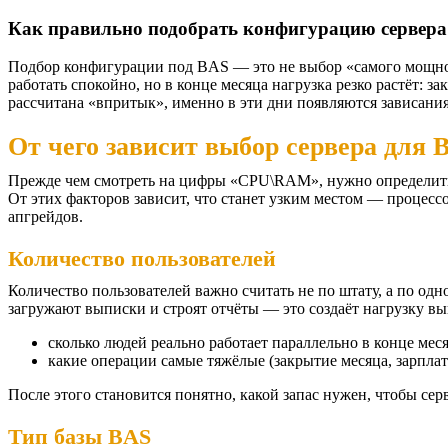
Как правильно подобрать конфигурацию сервера 
Подбор конфигурации под BAS — это не выбор «самого мощного
работать спокойно, но в конце месяца нагрузка резко растёт: 
рассчитана «впритык», именно в эти дни появляются зависания
От чего зависит выбор сервера для 
Прежде чем смотреть на цифры «CPU\RAM», нужно определить в
От этих факторов зависит, что станет узким местом — процессо
апгрейдов.
Количество пользователей
Количество пользователей важно считать не по штату, а по од
загружают выписки и строят отчёты — это создаёт нагрузку в
сколько людей реально работает параллельно в конце меся
какие операции самые тяжёлые (закрытие месяца, зарплат
После этого становится понятно, какой запас нужен, чтобы се
Тип базы BAS