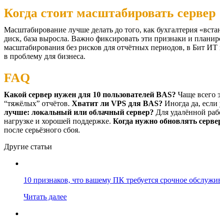
Когда стоит масштабировать сервер
Масштабирование лучше делать до того, как бухгалтерия «вста
диск, база выросла. Важно фиксировать эти признаки и планир
масштабирования без рисков для отчётных периодов, в
Бит ИТ 
в проблему для бизнеса.
FAQ
Какой сервер нужен для 10 пользователей BAS?
Чаще всего 
“тяжёлых” отчётов.
Хватит ли VPS для BAS?
Иногда да, если
лучше: локальный или облачный сервер?
Для удалённой раб
нагрузке и хорошей поддержке.
Когда нужно обновлять серве
после серьёзного сбоя.
Другие статьи
10 признаков, что вашему ПК требуется срочное обслужи
Читать далее