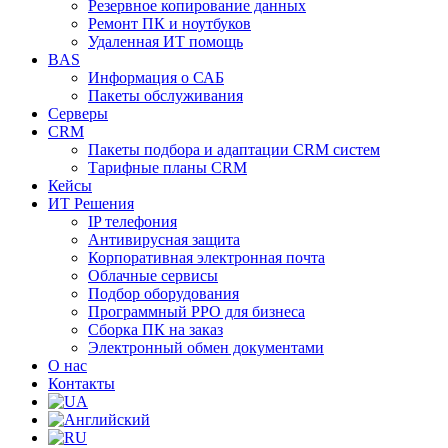
Резервное копирование данных
Ремонт ПК и ноутбуков
Удаленная ИТ помощь
BAS
Информация о САБ
Пакеты обслуживания
Серверы
CRM
Пакеты подбора и адаптации CRM систем
Тарифные планы CRM
Кейсы
ИТ Решения
IP телефония
Антивирусная защита
Корпоративная электронная почта
Облачные сервисы
Подбор оборудования
Программный РРО для бизнеса
Сборка ПК на заказ
Электронный обмен документами
О нас
Контакты