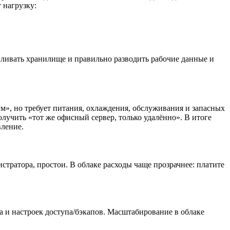
 нагрузку:
иливать хранилище и правильно разводить рабочие данные и
м», но требует питания, охлаждения, обслуживания и запасных
лучить «тот же офисный сервер, только удалённо». В итоге
вление.
стратора, простои. В облаке расходы чаще прозрачнее: платите
ра и настроек доступа/бэкапов. Масштабирование в облаке