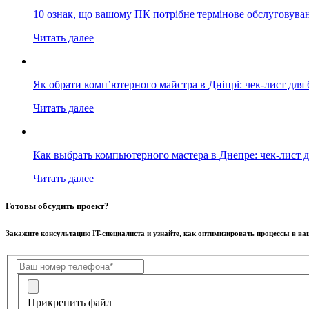
10 ознак, що вашому ПК потрібне термінове обслуговува
Читать далее
Як обрати комп’ютерного майстра в Дніпрі: чек-лист для 
Читать далее
Как выбрать компьютерного мастера в Днепре: чек-лист д
Читать далее
Готовы обсудить проект?
Закажите консультацию IT-специалиста и узнайте, как оптимизировать процессы в в
Прикрепить файл