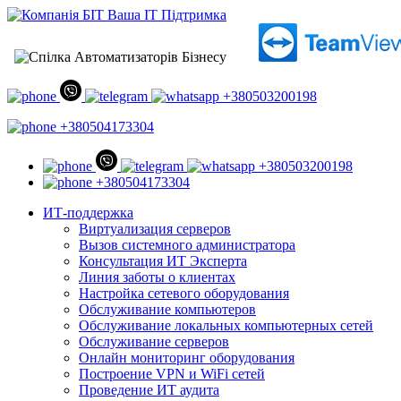
+380503200198
+380504173304
+380503200198
+380504173304
ИТ-поддержка
Виртуализация серверов
Вызов системного администратора
Консультация ИТ Эксперта
Линия заботы о клиентах
Настройка сетевого оборудования
Обслуживание компьютеров
Обслуживание локальных компьютерных сетей
Обслуживание серверов
Онлайн мониторинг оборудования
Построение VPN и WiFi сетей
Проведение ИТ аудита