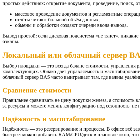
простых действиях: открытие документа, проведение, поиск, от
массовое проведение документов и регламентные операц
отчёты читают большой объём данных;
обмены и обработки создают очереди ввода-вывода.
Вывод простой: если дисковая подсистема «не тянет», никаки
бэкапы.
Локальный или облачный сервер B
Выбор площадки — это всегда баланс стоимости, управления р
комплектующих. Облако даёт управляемость и масштабирование,
облачный сервер BAS часто выигрывает там, где важны удалён
Сравнение стоимости
Правильнее сравнивать не цену покупки железа, а стоимость вл
за ресурсы и можете менять конфигурацию под сезонность, не 
Надёжность и масштабирование
Надёжность — это резервирование и процессы. В офисе всё зав
быстрее: можно добавить RAM/CPU/диск в плановое окно, что 