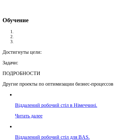
Обучение
/
Обучение
Достигнуты цели:
Задачи:
ПОДРОБНОСТИ
Другие проекты по оптимизации бизнес-процессов
Віддалений робочий стіл в Німеччині.
Читать далее
Віддалений робочий стіл для BAS.