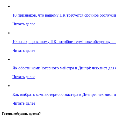
10 признаков, что вашему ПК требуется срочное обслужи
Читать далее
10 ознак, що вашому ПК потрібне термінове обслуговува
Читать далее
Як обрати комп’ютерного майстра в Дніпрі: чек-лист для 
Читать далее
Как выбрать компьютерного мастера в Днепре: чек-лист д
Читать далее
Готовы обсудить проект?