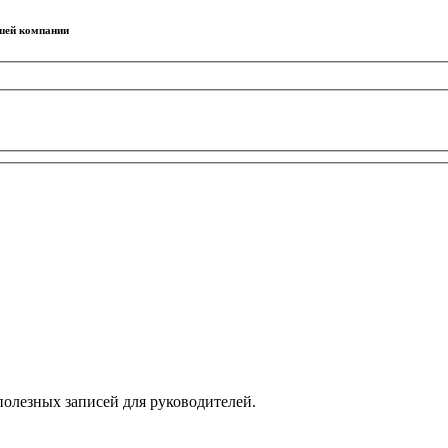
ашей компании
олезных записей для руководителей.