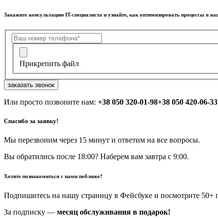
Закажите консультацию IT-специалиста и узнайте, как оптимизировать процессы в в
Прикрепить файл
заказать звонок
Или просто позвоните нам:
+38 050 320-01-98
+38 050 420-06-33
Спасибо за заявку!
Мы перезвоним через 15 минут и ответим на все вопросы.
Вы обратились после 18:00? Наберем вам завтра с 9:00.
Хотите познакомиться с нами поближе?
Подпишитесь на нашу страницу в Фейсбуке и посмотрите 50+ п
За подписку —
месяц обслуживания в подарок!