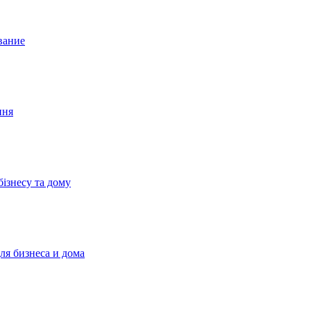
вание
ння
бізнесу та дому
ля бизнеса и дома