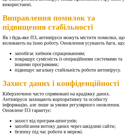
використанні.
Виправлення помилок та
підвищення стабільності
Як і будь-яке ПЗ, антивіруси можуть містити помилки, що
впливають на їхню роботу. Оновлення усувають баги, що:
запобігає хибним спрацюванням;
покращує сумісність із операційними системами та
іншими програмами;
підвищує загальну стабільність роботи антивірусу.
Захист даних і конфіденційності
Кіберзлочини часто спрямовані на крадіжку даних.
Антивіруси захищають корпоративну та особисту
інформацію, але лише за умови регулярного оновлення.
Оновлене ПЗ гарантує:
захист від програм-шпигунів;
запобігання витоку даних через шкідливі сайти;
безпеку під час роботи в мережі.