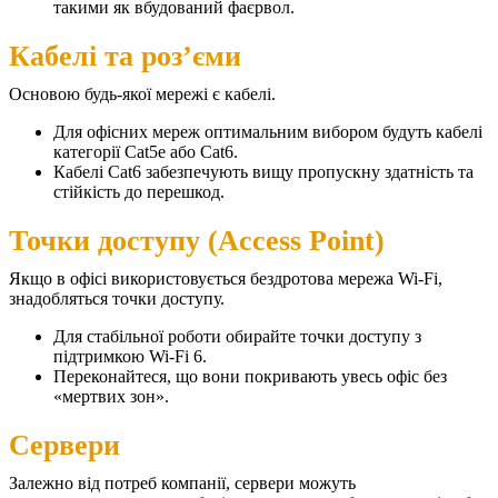
такими як вбудований фаєрвол.
Кабелі та роз’єми
Основою будь-якої мережі є кабелі.
Для офісних мереж оптимальним вибором будуть кабелі
категорії Cat5e або Cat6.
Кабелі Cat6 забезпечують вищу пропускну здатність та
стійкість до перешкод.
Точки доступу (Access Point)
Якщо в офісі використовується бездротова мережа Wi-Fi,
знадобляться точки доступу.
Для стабільної роботи обирайте точки доступу з
підтримкою Wi-Fi 6.
Переконайтеся, що вони покривають увесь офіс без
«мертвих зон».
Сервери
Залежно від потреб компанії, сервери можуть