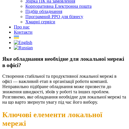
Збірка ПК на замовлення
Корпоративна Електронна пошта
Підбір обладнання
Програмний РРО для бізнесу
Хмарні сервіси
Про нас
Контакти
Яке обладнання необхідне для локальної мережі
в офісі?
Створення стабільної та продуктивної локальної мережі в
офісі — важливий етап в організації роботи компанії.
Неправильно підібране обладнання може призвести до
зниження швидкості, збоїв у роботі та інших проблем.
Розглянемо, яке обладнання необхідне для локальної мережі та
на що варто звернути увагу під час його вибору.
Ключові елементи локальної
мережі