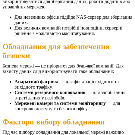
використовуватися для зберігання даних, роботи додатків або
управління мережею.
Для невеликих офісів підійде NAS-сервер для зберігання
даних.
Для великих компаній потрібні повноцінні серверні
рішення з можливістю масштабування.
Обладнання для забезпечення
безпеки
Безпека мережі — це пріоритет для будь-якої компанії. Для
захисту даних слід використовувати таке обладнання:
Апаратний фаєрвол
— для фільтрації вхідного та
вихідного трафіку.
Системи резервного копіювання
— для запобігання
втраті даних у разі збоїв.
Мережеві камери та системи моніторингу
— для
контролю доступу та безпеки офісу.
Фактори вибору обладнання
Під час підбору обладнання для локальної мережі важливо