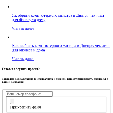
Як обрати комп’ютерного майстра в Дніпрі: чек-лист
для бізнесу та дому
Читать далее
Как выбрать компьютерного мастера в Днепре: чек-лист
для бизнеса и дома
Читать далее
Готовы обсудить проект?
Закажите консультацию IT-специалиста и узнайте, как оптимизировать процессы в
вашей компании
Прикрепить файл