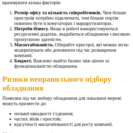
враховувати кілька факторів:
Розмір офісу та кількість співробітників.
Чим більше
пристроїв потрібно підключити, тим більше портів
повинно бути в комутаторах і маршрутизаторах.
Потреби бізнесу.
Якщо в роботі використовуються
ресурсоємні додатки, знадобиться обладнання з високою
пропускною здатністю.
Масштабованість.
Обирайте пристрої, які можна легко
модернізувати або доповнити під час розширення
компанії.
Бюджет.
Важливо знайти баланс між ціною та
функціональністю обладнання.
Ризики неправильного підбору
обладнання
Помилки під час вибору обладнання для локальної мережі
можуть призвести до:
низької швидкості з’єднання;
частих збоїв і простоїв;
відсутності масштабованості для росту компанії.