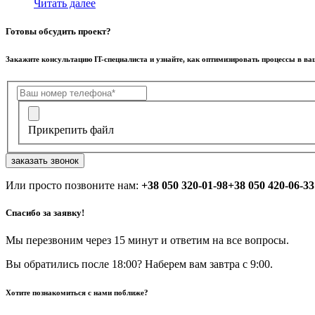
Читать далее
Готовы обсудить проект?
Закажите консультацию IT-специалиста и узнайте, как оптимизировать процессы в в
Прикрепить файл
заказать звонок
Или просто позвоните нам:
+38 050 320-01-98
+38 050 420-06-33
Спасибо за заявку!
Мы перезвоним через 15 минут и ответим на все вопросы.
Вы обратились после 18:00? Наберем вам завтра с 9:00.
Хотите познакомиться с нами поближе?