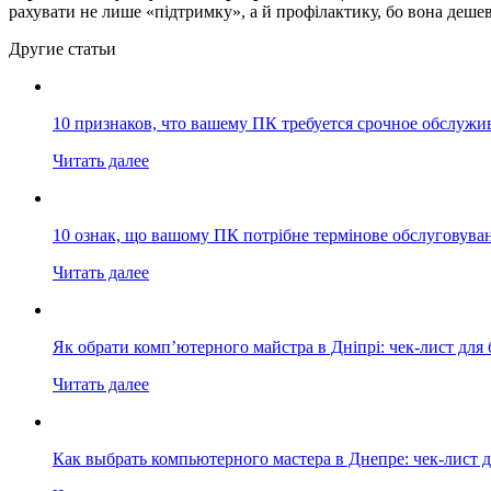
рахувати не лише «підтримку», а й профілактику, бо вона дешевш
Другие статьи
10 признаков, что вашему ПК требуется срочное обслужи
Читать далее
10 ознак, що вашому ПК потрібне термінове обслуговува
Читать далее
Як обрати комп’ютерного майстра в Дніпрі: чек-лист для 
Читать далее
Как выбрать компьютерного мастера в Днепре: чек-лист д