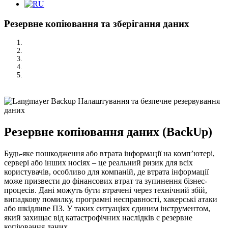
Резервне копіювання та зберігання даних
/
ІТ-підтримка бізнесу
/
Резервне копіювання та зберігання...
Резервне копіювання даних (BackUp)
Будь-яке пошкодження або втрата інформації на комп’ютері,
сервері або інших носіях – це реальний ризик для всіх
користувачів, особливо для компаній, де втрата інформації
може призвести до фінансових втрат та зупинення бізнес-
процесів. Дані можуть бути втрачені через технічний збій,
випадкову помилку, програмні несправності, хакерські атаки
або шкідливе ПЗ. У таких ситуаціях єдиним інструментом,
який захищає від катастрофічних наслідків є резервне
копіювання даних.