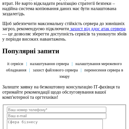
втрат. Не варто відкладати реалізацію стратегії безпеки –
надійна система копіювання даних має бути налаштована
заздалегідь.
Щоб забезпечити максимальну стійкість сервера до зовнішніх
загроз, рекомендуємо підключити
захист від ддос атак сервера
— це дозволяє зберегти доступність сервісів та уникнути збоїв
у періоди високих навантажень.
Популярні запити
it сервіси
|
налаштування сервера
|
налаштування мережевого
обладнання
|
захист файлового сервера
|
перенесення сервера в
хмару
Залиште заявку на безкоштовну консультацію ІТ-фахівця та
отримайте рекомендації щодо обслуговування вашої
комп'ютерної та оргтехніки!