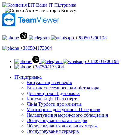
+380503200198
+380504173304
+380503200198
+380504173304
ІТ-підтримка
Віртуалізація серверів
Виклик системного адміністратора
Дистанційна ІТ допомога
Консультація ІТ-експерта
Лінія Турботи про клієнтів
Моніторинг доступності ІТ сервісів
Налаштування мережевого обладнання
Обслуговування комп’ютерів
Обслуговування локальних мереж
Обслуговування серверів