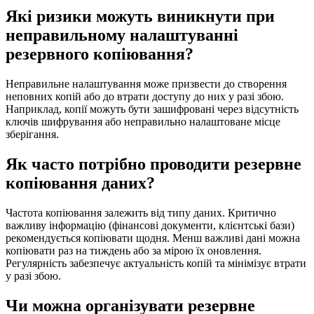
Які ризики можуть виникнути при
неправильному налаштуванні
резервного копіювання?
Неправильне налаштування може призвести до створення
неповних копій або до втрати доступу до них у разі збою.
Наприклад, копії можуть бути зашифровані через відсутність
ключів шифрування або неправильно налаштоване місце
зберігання.
Як часто потрібно проводити резервне
копіювання даних?
Частота копіювання залежить від типу даних. Критично
важливу інформацію (фінансові документи, клієнтські бази)
рекомендується копіювати щодня. Менш важливі дані можна
копіювати раз на тиждень або за мірою їх оновлення.
Регулярність забезпечує актуальність копій та мінімізує втрати
у разі збою.
Чи можна організувати резервне