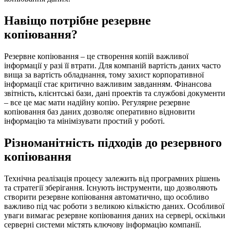
Навіщо потрібне резервне
копіювання?
Резервне копіювання – це створення копій важливої
інформації у разі її втрати. Для компаній вартість даних часто
вища за вартість обладнання, тому захист корпоративної
інформації стає критично важливим завданням. Фінансова
звітність, клієнтські бази, дані проектів та службові документи
– все це має мати надійну копію. Регулярне резервне
копіювання баз даних дозволяє оперативно відновити
інформацію та мінімізувати простий у роботі.
Різноманітність підходів до резервного
копіювання
Технічна реалізація процесу залежить від програмних рішень
та стратегії зберігання. Існують інструменти, що дозволяють
створити резервне копіювання автоматично, що особливо
важливо під час роботи з великою кількістю даних. Особливої
уваги вимагає резервне копіювання даних на сервері, оскільки
серверні системи містять ключову інформацію компанії.