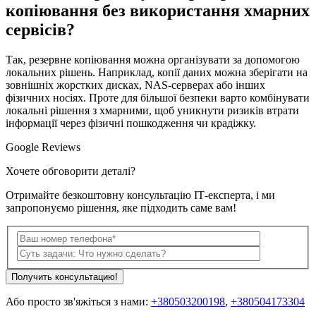
копіювання без використання хмарних
сервісів?
Так, резервне копіювання можна організувати за допомогою
локальних рішень. Наприклад, копії даних можна зберігати на
зовнішніх жорстких дисках, NAS-серверах або інших
фізичних носіях. Проте для більшої безпеки варто комбінувати
локальні рішення з хмарними, щоб уникнути ризиків втрати
інформації через фізичні пошкодження чи крадіжку.
Google Reviews
Хочете обговорити деталі?
Отримайте безкоштовну консультацію ІТ-експерта, і ми
запропонуємо рішення, яке підходить саме вам!
Получить консультацию!
Або просто зв'яжіться з нами:
+380503200198
,
+380504173304