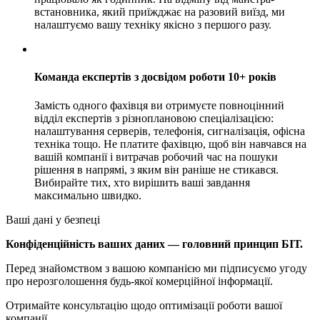
встановника, який приїжджає на разовий виїзд, ми
налаштуємо вашу техніку якісно з першого разу.
Команда експертів з досвідом роботи 10+ років
Замість одного фахівця ви отримуєте повноцінний
відділ експертів з різноплановою спеціалізацією:
налаштування серверів, телефонія, сигналізація, офісна
техніка тощо. Не платите фахівцю, щоб він навчався на
вашій компанії і витрачав робочий час на пошуки
рішення в напрямі, з яким він раніше не стикався.
Вибирайте тих, хто вирішить ваші завдання
максимально швидко.
Ваші дані у безпеці
Конфіденційність ваших даних — головний принцип БІТ.
Перед знайомством з вашою компанією ми підписуємо угоду
про нерозголошення будь-якої комерційної інформації.
Отримайте консультацію щодо оптимізації роботи вашої
компанії