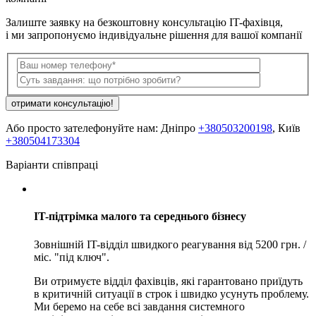
Залиште заявку на безкоштовну консультацію IT-фахівця,
і ми запропонуємо індивідуальне рішення для вашої компанії
отримати консультацію!
Або просто зателефонуйте нам: Дніпро
+380503200198
, Київ
+380504173304
Варіанти співпраці
IT-підтрімка малого та середнього бізнесу
Зовнішній IT-відділ швидкого реагування від 5200 грн. /
міс. "під ключ".
Ви отримуєте відділ фахівців, які гарантовано приїдуть
в критичній ситуації в строк і швидко усунуть проблему.
Ми беремо на себе всі завдання системного