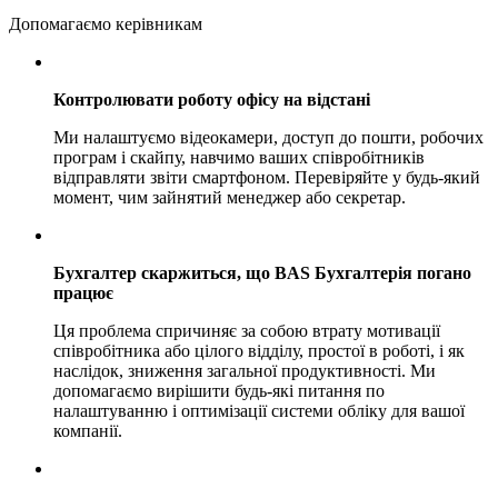
Допомагаємо керівникам
Контролювати роботу офісу на відстані
Ми налаштуємо відеокамери, доступ до пошти, робочих
програм і скайпу, навчимо ваших співробітників
відправляти звіти смартфоном. Перевіряйте у будь-який
момент, чим зайнятий менеджер або секретар.
Бухгалтер скаржиться, що BAS Бухгалтерія погано
працює
Ця проблема спричиняє за собою втрату мотивації
співробітника або цілого відділу, простої в роботі, і як
наслідок, зниження загальної продуктивності. Ми
допомагаємо вирішити будь-які питання по
налаштуванню і оптимізації системи обліку для вашої
компанії.