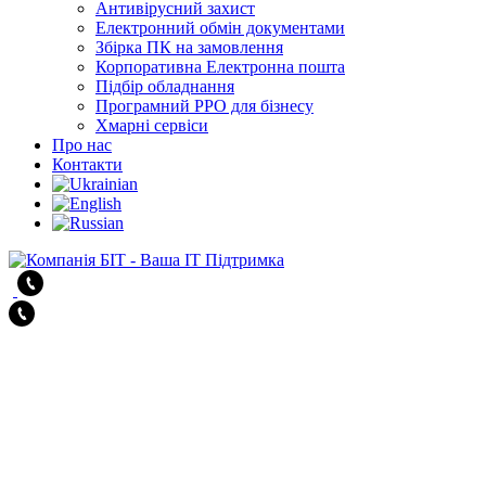
Антивірусний захист
Електронний обмін документами
Збірка ПК на замовлення
Корпоративна Електронна пошта
Підбір обладнання
Програмний РРО для бізнесу
Хмарні сервіси
Про нас
Контакти