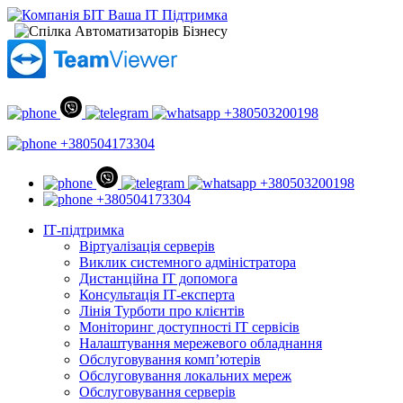
+380503200198
+380504173304
+380503200198
+380504173304
ІТ-підтримка
Віртуалізація серверів
Виклик системного адміністратора
Дистанційна ІТ допомога
Консультація ІТ-експерта
Лінія Турботи про клієнтів
Моніторинг доступності ІТ сервісів
Налаштування мережевого обладнання
Обслуговування комп’ютерів
Обслуговування локальних мереж
Обслуговування серверів