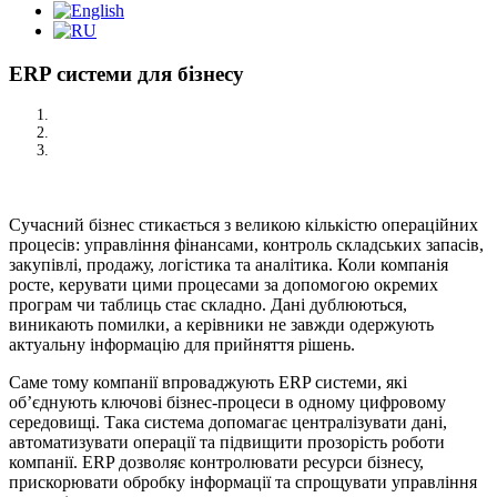
ERP системи для бізнесу
/
ERP системи для бізнесу
Сучасний бізнес стикається з великою кількістю операційних
процесів: управління фінансами, контроль складських запасів,
закупівлі, продажу, логістика та аналітика. Коли компанія
росте, керувати цими процесами за допомогою окремих
програм чи таблиць стає складно. Дані дублюються,
виникають помилки, а керівники не завжди одержують
актуальну інформацію для прийняття рішень.
Саме тому компанії впроваджують ERP системи, які
об’єднують ключові бізнес-процеси в одному цифровому
середовищі. Така система допомагає централізувати дані,
автоматизувати операції та підвищити прозорість роботи
компанії. ERP дозволяє контролювати ресурси бізнесу,
прискорювати обробку інформації та спрощувати управління