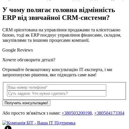
У чому полягає головна відмінність
ERP від звичайної CRM-системи?
CRM орієнтована на управління продажами та клієнтською
базою, тоді як ERP поєднує управління фінансами, складом,
закупівлями та іншими процесами компанії.
Google Reviews
Хочете обговорити деталі?
Отримайте безкоштовну консультацію ІТ-експерта, і ми
запропонуємо рішення, яке підходить саме вам!
Получить консультацию!
Або просто зв'яжіться з нами:
+380503200198
,
+380504173304