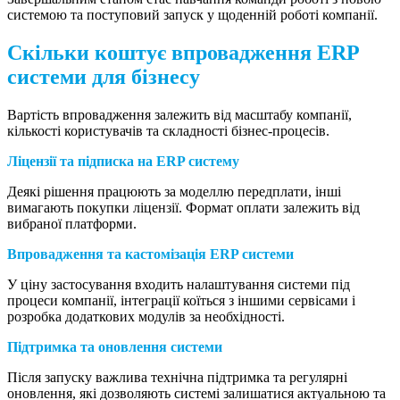
системою та поступовий запуск у щоденній роботі компанії.
Скільки коштує впровадження ERP
системи для бізнесу
Вартість впровадження залежить від масштабу компанії,
кількості користувачів та складності бізнес-процесів.
Ліцензії та підписка на ERP систему
Деякі рішення працюють за моделлю передплати, інші
вимагають покупки ліцензії. Формат оплати залежить від
вибраної платформи.
Впровадження та кастомізація ERP системи
У ціну застосування входить налаштування системи під
процеси компанії, інтеграції коїться з іншими сервісами і
розробка додаткових модулів за необхідності.
Підтримка та оновлення системи
Після запуску важлива технічна підтримка та регулярні
оновлення, які дозволяють системі залишатися актуальною та