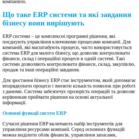
компанією.
Що таке ERP системи та які завдання
бізнесу вони вирішують
ERP системи – це комплексні програмні рішення, які
поєднують управління ключовими процесами компанії. Для
компаній, які масштабують процеси, часто використовується
система ERP для малого бізнесу, що дозволяє контролювати
фінанси, склад і операційні процеси в одній системі. Такі
системи дозволяють контролювати фінанси, склад, закупівлю,
продаж та інші операційні завдання.
Для зростання бізнесу ERP стає інструментом, який допомагає
впорядкувати процеси і знизити кількість помилок при роботі
з даними. Система забезпечує прозорість операцій та дозволяє
керівникам приймати рішення на основі актуальної
інформації.
Основні функції систем ERP
Сучасні рішення ERP включають набір інструментів для
управління ресурсами компанії. Серед основних функцій
можна виділити облік фінансів, управління запасами,