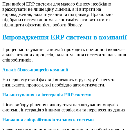
При виборі ERP системи для малого бізнесу необхідно
враховувати не лише ціну ліцензії, а й витрати на
впровадження, налаштування та підтримку. Правильно
підібрана система допомагає оптимізувати витрати та
підвищити ефективність роботи бізнесу.
Впровадження ERP системи в компанії
Процес застосування зазвичай проходить поетапно і включає
аналіз поточних процесів, налаштування системи та навчання
співробітників.
Аналіз бізнес-процесів компанії
На першому етапі фахівці вивчають структуру бізнесу та
визначають процеси, які необхідно автоматизувати.
Налаштування та інтеграція ERP системи
Після вибору рішення виконується налаштування модулів
системи, інтеграція з іншими сервісами та перенесення даних.
Навчання співробітників та запуск системи
Завершальним етапом стає навчання команди роботі з новою