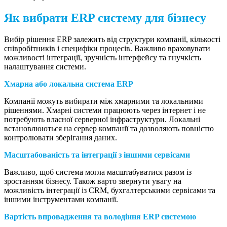
Як вибрати ERP систему для бізнесу
Вибір рішення ERP залежить від структури компанії, кількості
співробітників і специфіки процесів. Важливо враховувати
можливості інтеграції, зручність інтерфейсу та гнучкість
налаштування системи.
Хмарна або локальна система ERP
Компанії можуть вибирати між хмарними та локальними
рішеннями. Хмарні системи працюють через інтернет і не
потребують власної серверної інфраструктури. Локальні
встановлюються на сервер компанії та дозволяють повністю
контролювати зберігання даних.
Масштабованість та інтеграції з іншими сервісами
Важливо, щоб система могла масштабуватися разом із
зростанням бізнесу. Також варто звернути увагу на
можливість інтеграції із CRM, бухгалтерськими сервісами та
іншими інструментами компанії.
Вартість впровадження та володіння ERP системою