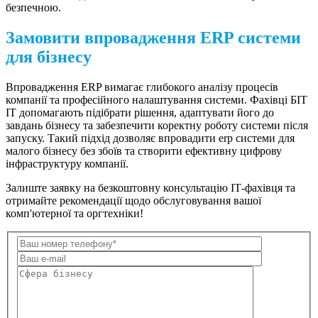
безпечною.
Замовити впровадження ERP системи
для бізнесу
Впровадження ERP вимагає глибокого аналізу процесів
компанії та професійного налаштування системи. Фахівці
БІТ
ІТ
допомагають підібрати рішення, адаптувати його до
завдань бізнесу та забезпечити коректну роботу системи після
запуску. Такий підхід дозволяє впровадити erp системи для
малого бізнесу без збоїв та створити ефективну цифрову
інфраструктуру компанії.
Залиште заявку на безкоштовну консультацію ІТ-фахівця та
отримайте рекомендації щодо обслуговування вашої
комп'ютерної та оргтехніки!