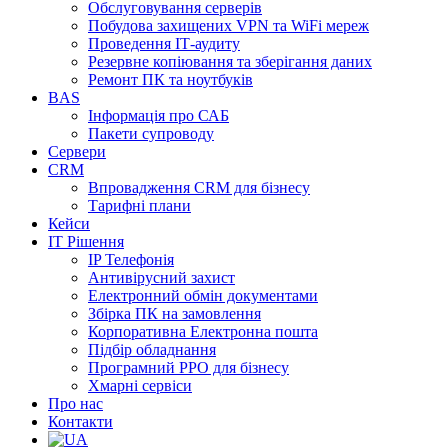
Обслуговування серверів
Побудова захищених VPN та WiFi мереж
Проведення ІТ-аудиту
Резервне копіювання та зберігання даних
Ремонт ПК та ноутбуків
BAS
Інформація про САБ
Пакети супроводу
Сервери
CRM
Впровадження CRM для бізнесу
Тарифні плани
Кейси
ІТ Рішення
IP Телефонія
Антивірусний захист
Електронний обмін документами
Збірка ПК на замовлення
Корпоративна Електронна пошта
Підбір обладнання
Програмний РРО для бізнесу
Хмарні сервіси
Про нас
Контакти