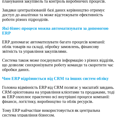
планування закупівель та контроль виробничих процесів.
Завдяки централізованій базі даних керівництво отримує
доступ до аналітики та може відстежувати ефективність
роботи різних підрозділів.
Які бізнес-процеси можна автоматизувати за допомогою
ERP
ERP допомагає автоматизувати багато процесів компанії:
облік товарів на складі, обробку замовлень, фінансову
звітність та управління закупівлями.
Система також може поєднувати інформацію з різних відділів,
що дозволяє синхронізувати роботу команди та скоротити час
обробки даних.
Чим ERP відрізняється від CRM та інших систем обліку
Головна відмінність ERP від CRM полягає у масштабі завдань.
CRM орієнтована на управління клієнтами та продажами, тоді
як ERP охоплює практично всі внутрішні процеси компанії:
фінанси, логістику, виробництво та облік ресурсів.
Тому ERP найчастіше використовується як центральна
система управління бізнесом.