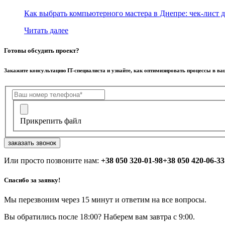
Как выбрать компьютерного мастера в Днепре: чек-лист д
Читать далее
Готовы обсудить проект?
Закажите консультацию IT-специалиста и узнайте, как оптимизировать процессы в в
Прикрепить файл
заказать звонок
Или просто позвоните нам:
+38 050 320-01-98
+38 050 420-06-33
Спасибо за заявку!
Мы перезвоним через 15 минут и ответим на все вопросы.
Вы обратились после 18:00? Наберем вам завтра с 9:00.