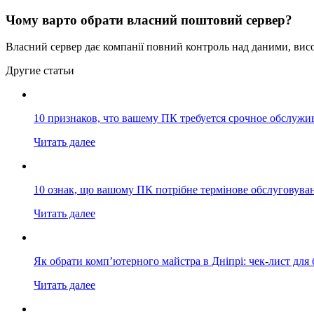
Чому варто обрати власний поштовий сервер?
Власний сервер дає компанії повний контроль над даними, висо
Другие статьи
10 признаков, что вашему ПК требуется срочное обслужи
Читать далее
10 ознак, що вашому ПК потрібне термінове обслуговува
Читать далее
Як обрати комп’ютерного майстра в Дніпрі: чек-лист для 
Читать далее