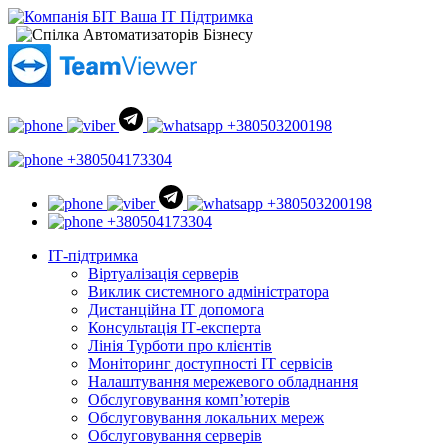
+380503200198
+380504173304
+380503200198
+380504173304
ІТ-підтримка
Віртуалізація серверів
Виклик системного адміністратора
Дистанційна ІТ допомога
Консультація ІТ-експерта
Лінія Турботи про клієнтів
Моніторинг доступності ІТ сервісів
Налаштування мережевого обладнання
Обслуговування комп’ютерів
Обслуговування локальних мереж
Обслуговування серверів