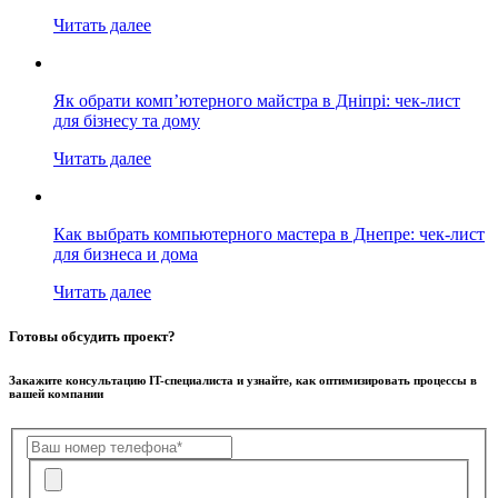
Читать далее
Як обрати комп’ютерного майстра в Дніпрі: чек-лист
для бізнесу та дому
Читать далее
Как выбрать компьютерного мастера в Днепре: чек-лист
для бизнеса и дома
Читать далее
Готовы обсудить проект?
Закажите консультацию IT-специалиста и узнайте, как оптимизировать процессы в
вашей компании