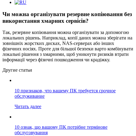
Чи можна організувати резервне копіювання без
використання хмарних сервісів?
Так, резервне копіювання можна організувати за допомогою
локальних рішень. Наприклад, копії даних можна зберігати на
зовнішніх жорстких дисках, NAS-серверах або інших
фізичних носіях. Проте для більшої безпеки варто комбінувати
локальні рішення з хмарними, щоб уникнути ризиків втрати
інформації через фізичні пошкодження чи крадіжку.
Другие статьи
10 признаков, что вашему ПК требуется срочное
обслуживание
Читать далее
10 ознак, що вашому ПК потрібне термінове
обслуговування