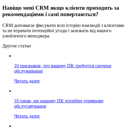
Навіщо мені CRM якщо клієнти приходять за
рекомендаціями і самі повертаються?
CRM допомагає фіксувати всю історію взаємодії з клієнтами
та не втрачати потенційні угоди і залежати від вашого
улюбленого менеджера.
Другие статьи
10 признаков, что вашему ПК требуется срочное
обслуживание
Читать далее
10 ознак, що вашому ПК потрібне термінове
обслуговування
Читать далее