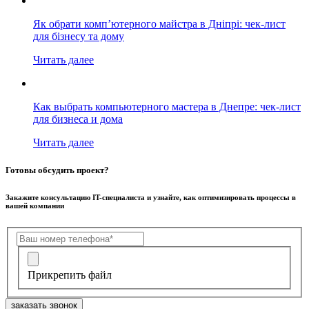
Як обрати комп’ютерного майстра в Дніпрі: чек-лист
для бізнесу та дому
Читать далее
Как выбрать компьютерного мастера в Днепре: чек-лист
для бизнеса и дома
Читать далее
Готовы обсудить проект?
Закажите консультацию IT-специалиста и узнайте, как оптимизировать процессы в
вашей компании
Прикрепить файл
заказать звонок