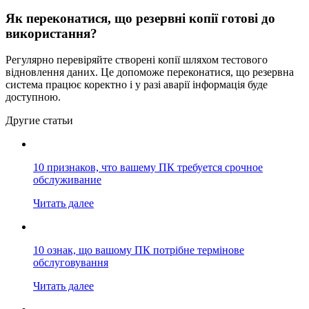
Як переконатися, що резервні копії готові до
використання?
Регулярно перевіряйте створені копії шляхом тестового
відновлення даних. Це допоможе переконатися, що резервна
система працює коректно і у разі аварії інформація буде
доступною.
Другие статьи
10 признаков, что вашему ПК требуется срочное
обслуживание
Читать далее
10 ознак, що вашому ПК потрібне термінове
обслуговування
Читать далее