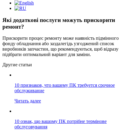
Які додаткові послуги можуть прискорити
ремонт?
Прискорити процес ремонту може наявність підмінного
фонду обладнання або заздалегідь узгоджений список
виробників запчастин, що рекомендуються, щоб відразу
підібрати оптимальний варіант для заміни.
Другие статьи
10 признаков, что вашему ПК требуется срочное
обслуживание
Читать далее
10 ознак, що вашому ПК потрібне термінове
обслуговування