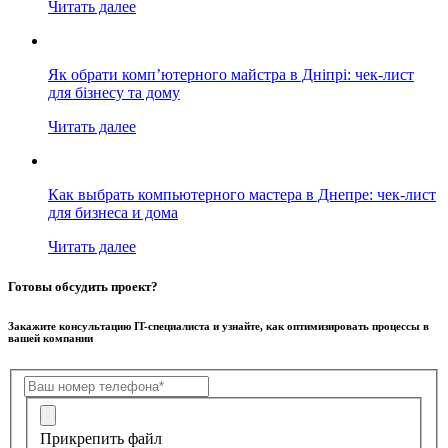
Читать далее
Як обрати комп’ютерного майстра в Дніпрі: чек-лист
для бізнесу та дому
Читать далее
Как выбрать компьютерного мастера в Днепре: чек-лист
для бизнеса и дома
Читать далее
Готовы обсудить проект?
Закажите консультацию IT-специалиста и узнайте, как оптимизировать процессы в
вашей компании
Прикрепить файл