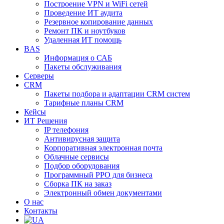
Построение VPN и WiFi сетей
Проведение ИТ аудита
Резервное копирование данных
Ремонт ПК и ноутбуков
Удаленная ИТ помощь
BAS
Информация о САБ
Пакеты обслуживания
Серверы
CRM
Пакеты подбора и адаптации CRM систем
Тарифные планы CRM
Кейсы
ИТ Решения
IP телефония
Антивирусная защита
Корпоративная электронная почта
Облачные сервисы
Подбор оборудования
Программный РРО для бизнеса
Сборка ПК на заказ
Электронный обмен документами
О нас
Контакты