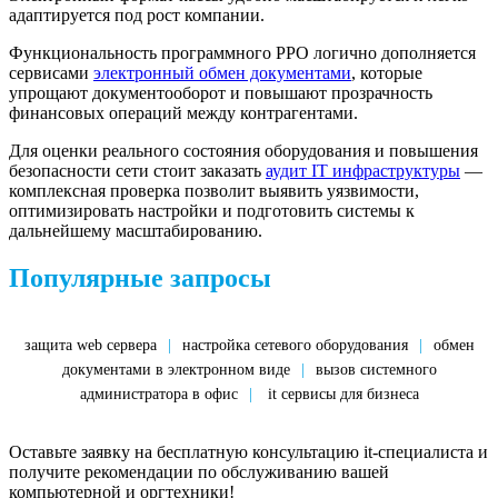
адаптируется под рост компании.
Функциональность программного РРО логично дополняется
сервисами
электронный обмен документами
, которые
упрощают документооборот и повышают прозрачность
финансовых операций между контрагентами.
Для оценки реального состояния оборудования и повышения
безопасности сети стоит заказать
аудит IT инфраструктуры
—
комплексная проверка позволит выявить уязвимости,
оптимизировать настройки и подготовить системы к
дальнейшему масштабированию.
Популярные запросы
защита web сервера
|
настройка сетевого оборудования
|
обмен
документами в электронном виде
|
вызов системного
администратора в офис
|
it сервисы для бизнеса
Оставьте заявку на бесплатную консультацию it-специалиста и
получите рекомендации по обслуживанию вашей
компьютерной и оргтехники!