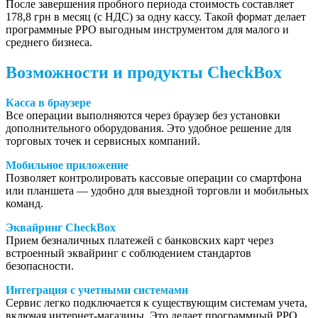
После завершения пробного периода стоимость составляет
178,8 грн в месяц (с НДС) за одну кассу. Такой формат делает
программные РРО выгодным инструментом для малого и
среднего бизнеса.
Возможности и продукты CheckBox
Касса в браузере
Все операции выполняются через браузер без установки
дополнительного оборудования. Это удобное решение для
торговых точек и сервисных компаний.
Мобильное приложение
Позволяет контролировать кассовые операции со смартфона
или планшета — удобно для выездной торговли и мобильных
команд.
Эквайринг CheckBox
Прием безналичных платежей с банковских карт через
встроенный эквайринг с соблюдением стандартов
безопасности.
Интеграция с учетными системами
Сервис легко подключается к существующим системам учета,
включая интернет-магазины. Это делает программный РРО