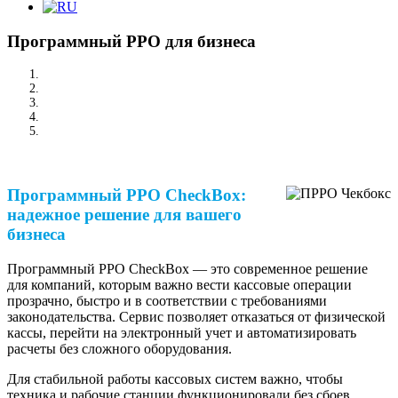
Программный РРО для бизнеса
/
ИТ Решения
/
Программный РРО для бизнеса
Программный РРО CheckBox:
надежное решение для вашего
бизнеса
Программный РРО CheckBox — это современное решение
для компаний, которым важно вести кассовые операции
прозрачно, быстро и в соответствии с требованиями
законодательства. Сервис позволяет отказаться от физической
кассы, перейти на электронный учет и автоматизировать
расчеты без сложного оборудования.
Для стабильной работы кассовых систем важно, чтобы
техника и рабочие станции функционировали без сбоев.