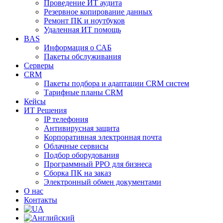
Проведение ИТ аудита
Резервное копирование данных
Ремонт ПК и ноутбуков
Удаленная ИТ помощь
BAS
Информация о САБ
Пакеты обслуживания
Серверы
CRM
Пакеты подбора и адаптации CRM систем
Тарифные планы CRM
Кейсы
ИТ Решения
IP телефония
Антивирусная защита
Корпоративная электронная почта
Облачные сервисы
Подбор оборудования
Программный РРО для бизнеса
Сборка ПК на заказ
Электронный обмен документами
О нас
Контакты