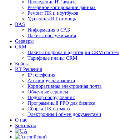
Проведение ИТ аудита
Резервное копирование данных
Ремонт ПК и ноутбуков
Удаленная ИТ помощь
BAS
Информация о САБ
Пакеты обслуживания
Серверы
CRM
Пакеты подбора и адаптации CRM систем
Тарифные планы CRM
Кейсы
ИТ Решения
IP телефония
Антивирусная защита
Корпоративная электронная почта
Облачные сервисы
Подбор оборудования
Программный РРО для бизнеса
Сборка ПК на заказ
Электронный обмен документами
О нас
Контакты