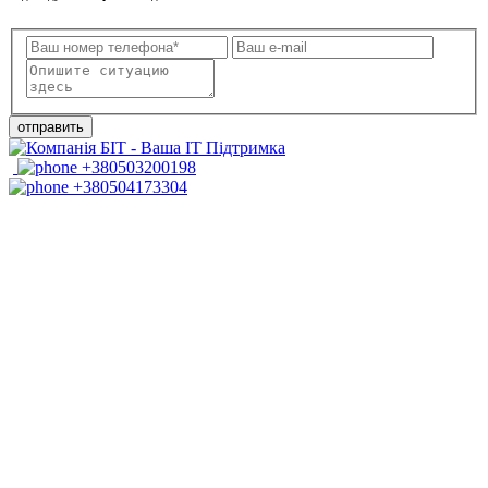
отправить
+380503200198
+380504173304