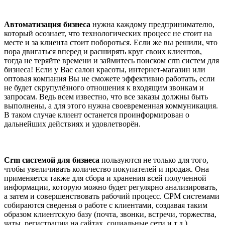
Автоматизация бизнеса
нужна каждому предпринимателю,
который осознает, что технологических процесс не стоит на
месте и за клиента стоит побороться. Если же вы решили, что
пора двигаться вперед и расширять круг своих клиентов,
тогда не теряйте времени и займитесь поиском crm систем для
бизнеса! Если у Вас салон красоты, интернет-магазин или
оптовая компания Вы не сможете эффективно работать, если
не будет скрупулёзного отношения к входящим звонкам и
запросам. Ведь всем известно, что все заказы должны быть
выполнены, а для этого нужна своевременная коммуникация.
В таком случае клиент останется проинформирован о
дальнейших действиях и удовлетворён.
Crm системой для бизнеса
пользуются не только для того,
чтобы увеличивать количество покупателей и продаж. Она
применяется также для сбора и хранения всей полученной
информации, которую можно будет регулярно анализировать,
а затем и совершенствовать рабочий процесс. СРМ системами
собираются сведенья о работе с клиентами, создавая таким
образом клиентскую базу (почта, звонки, встречи, торжества,
чаты, регистрации на сайтах, социальные сети и т.д.).