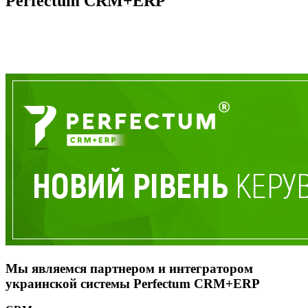
Perfectum CRM+ERP
Мы являемся партнером и интегратором
украинской системы Perfectum CRM+ERP