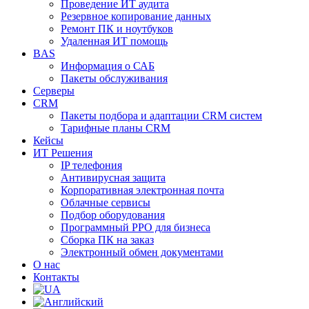
Проведение ИТ аудита
Резервное копирование данных
Ремонт ПК и ноутбуков
Удаленная ИТ помощь
BAS
Информация о САБ
Пакеты обслуживания
Серверы
CRM
Пакеты подбора и адаптации CRM систем
Тарифные планы CRM
Кейсы
ИТ Решения
IP телефония
Антивирусная защита
Корпоративная электронная почта
Облачные сервисы
Подбор оборудования
Программный РРО для бизнеса
Сборка ПК на заказ
Электронный обмен документами
О нас
Контакты