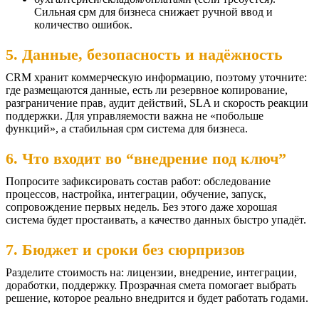
Сильная срм для бизнеса снижает ручной ввод и
количество ошибок.
5. Данные, безопасность и надёжность
CRM хранит коммерческую информацию, поэтому уточните:
где размещаются данные, есть ли резервное копирование,
разграничение прав, аудит действий, SLA и скорость реакции
поддержки. Для управляемости важна не «побольше
функций», а стабильная срм система для бизнеса.
6. Что входит во “внедрение под ключ”
Попросите зафиксировать состав работ: обследование
процессов, настройка, интеграции, обучение, запуск,
сопровождение первых недель. Без этого даже хорошая
система будет простаивать, а качество данных быстро упадёт.
7. Бюджет и сроки без сюрпризов
Разделите стоимость на: лицензии, внедрение, интеграции,
доработки, поддержку. Прозрачная смета помогает выбрать
решение, которое реально внедрится и будет работать годами.