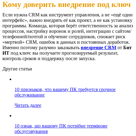
Кому доверить внедрение под ключ
Если нужна CRM как инструмент управления, а не «ещё один
интерфейс», важно внедрять её как проект, а не как установку
программы. Команда, которая берёт ответственность за анализ
процессов, настройку воронок и ролей, интеграции с сайтом/
телефонией/почтой и обучение сотрудников, снижает риск
«мертвой» CRM, ошибок в данных и постоянных доработок.
Именно поэтому разумно заказывать
внедрение CRM
от
Бит
ИТ
под ключ: вы получаете прогнозируемый результат,
контроль сроков и поддержку после запуска.
Другие статьи
10 признаков, что вашему ПК требуется срочное
обслуживание
Читать далее
10 ознак, що вашому ПК потрібне термінове
обслуговування