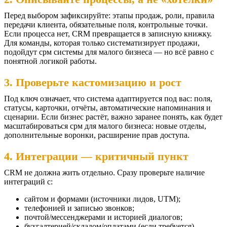
Перед выбором зафиксируйте: этапы продаж, роли, правила
передачи клиента, обязательные поля, контрольные точки.
Если процесса нет, CRM превращается в записную книжку.
Для команды, которая только систематизирует продажи,
подойдут срм системы для малого бизнеса — но всё равно с
понятной логикой работы.
3. Проверьте кастомизацию и рост
Под ключ означает, что система адаптируется под вас: поля,
статусы, карточки, отчёты, автоматические напоминания и
сценарии. Если бизнес растёт, важно заранее понять, как будет
масштабироваться срм для малого бизнеса: новые отделы,
дополнительные воронки, расширение прав доступа.
4. Интеграции — критичный пункт
CRM не должна жить отдельно. Сразу проверьте наличие
интеграций с:
сайтом и формами (источники лидов, UTM);
телефонией и записью звонков;
почтой/мессенджерами и историей диалогов;
бухгалтерией/складом/оплатами (если требуется).