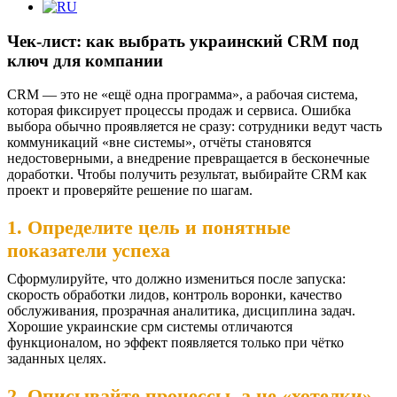
Чек-лист: как выбрать украинский CRM под
ключ для компании
CRM — это не «ещё одна программа», а рабочая система,
которая фиксирует процессы продаж и сервиса. Ошибка
выбора обычно проявляется не сразу: сотрудники ведут часть
коммуникаций «вне системы», отчёты становятся
недостоверными, а внедрение превращается в бесконечные
доработки. Чтобы получить результат, выбирайте CRM как
проект и проверяйте решение по шагам.
1. Определите цель и понятные
показатели успеха
Сформулируйте, что должно измениться после запуска:
скорость обработки лидов, контроль воронки, качество
обслуживания, прозрачная аналитика, дисциплина задач.
Хорошие украинские срм системы отличаются
функционалом, но эффект появляется только при чётко
заданных целях.
2. Описывайте процессы, а не «хотелки»