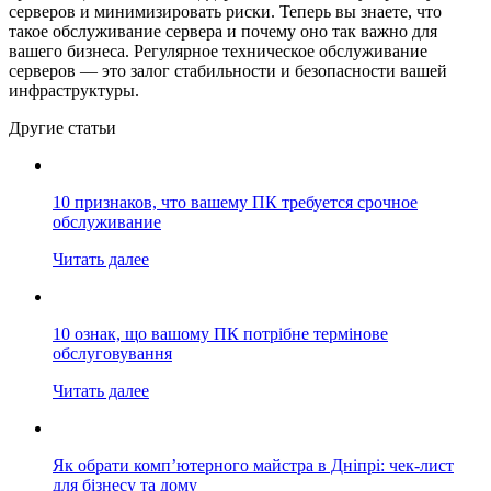
серверов и минимизировать риски. Теперь вы знаете, что
такое обслуживание сервера и почему оно так важно для
вашего бизнеса. Регулярное техническое обслуживание
серверов — это залог стабильности и безопасности вашей
инфраструктуры.
Другие статьи
10 признаков, что вашему ПК требуется срочное
обслуживание
Читать далее
10 ознак, що вашому ПК потрібне термінове
обслуговування
Читать далее
Як обрати комп’ютерного майстра в Дніпрі: чек-лист
для бізнесу та дому