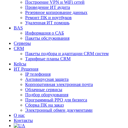
Построение VPN и WiFi сетей
Проведение ИТ аудита
Резервное копирование данных
Ремонт ПК и ноутбуков
Удаленная ИТ помощь
BAS
Информация о САБ
Пакеты обслуживания
Серверы
CRM
Пакеты подбора и адаптации CRM систем
Тарифные планы CRM
Кейсы
ИТ Решения
IP телефония
Антивирусная защита
Корпоративная электронная почта
Облачные сервисы
Подбор оборудования
Программный РРО для бизнеса
Сборка ПК на заказ
Электронный обмен документами
О нас
Контакты