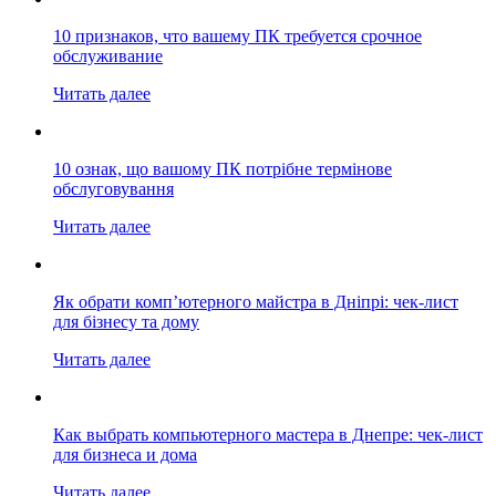
10 признаков, что вашему ПК требуется срочное
обслуживание
Читать далее
10 ознак, що вашому ПК потрібне термінове
обслуговування
Читать далее
Як обрати комп’ютерного майстра в Дніпрі: чек-лист
для бізнесу та дому
Читать далее
Как выбрать компьютерного мастера в Днепре: чек-лист
для бизнеса и дома
Читать далее