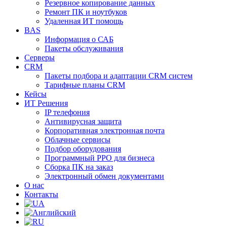
Резервное копирование данных
Ремонт ПК и ноутбуков
Удаленная ИТ помощь
BAS
Информация о САБ
Пакеты обслуживания
Серверы
CRM
Пакеты подбора и адаптации CRM систем
Тарифные планы CRM
Кейсы
ИТ Решения
IP телефония
Антивирусная защита
Корпоративная электронная почта
Облачные сервисы
Подбор оборудования
Программный РРО для бизнеса
Сборка ПК на заказ
Электронный обмен документами
О нас
Контакты