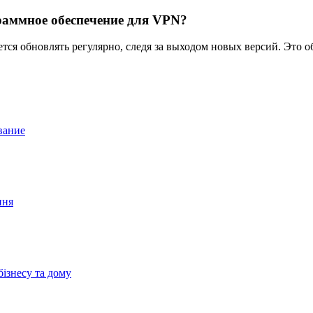
раммное обеспечение для VPN?
ся обновлять регулярно, следя за выходом новых версий. Это о
вание
ння
бізнесу та дому