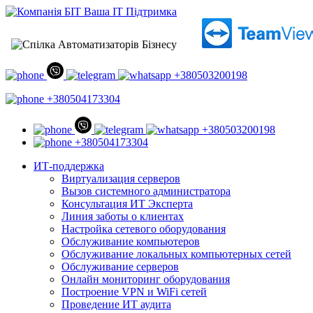
+380503200198
+380504173304
+380503200198
+380504173304
ИТ-поддержка
Виртуализация серверов
Вызов системного администратора
Консультация ИТ Эксперта
Линия заботы о клиентах
Настройка сетевого оборудования
Обслуживание компьютеров
Обслуживание локальных компьютерных сетей
Обслуживание серверов
Онлайн мониторинг оборудования
Построение VPN и WiFi сетей
Проведение ИТ аудита