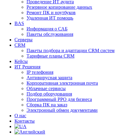
Проведение ИТ аудита
Резервное копирование данных
Ремонт ПК и ноутбуков
Удаленная ИТ помощь
BAS
Информация о САБ
Пакеты обслуживания
Серверы
CRM
Пакеты подбора и адаптации CRM систем
Тарифные планы CRM
Кейсы
ИТ Решения
IP телефония
Антивирусная защита
Корпоративная электронная почта
Облачные сервисы
Подбор оборудования
Программный РРО для бизнеса
Сборка ПК на заказ
Электронный обмен документами
О нас
Контакты