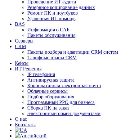
Проведение ИТ аудита
Резервное копирование данных
Ремонт ПК и ноутбуков
Удаленная ИТ помощь
BAS
Информация о САБ
Пакеты обслуживания
Серверы
CRM
Пакеты подбора и адаптации CRM систем
Тарифные планы CRM
Кейсы
ИТ Решения
IP телефония
Антивирусная защита
Корпоративная электронная почта
Облачные сервисы
Подбор оборудования
Программный РРО для бизнеса
Сборка ПК на заказ
Электронный обмен документами
О нас
Контакты