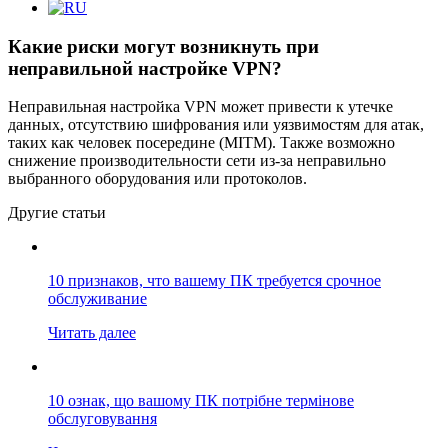
Какие риски могут возникнуть при
неправильной настройке VPN?
Неправильная настройка VPN может привести к утечке
данных, отсутствию шифрования или уязвимостям для атак,
таких как человек посередине (MITM). Также возможно
снижение производительности сети из-за неправильно
выбранного оборудования или протоколов.
Другие статьи
10 признаков, что вашему ПК требуется срочное
обслуживание
Читать далее
10 ознак, що вашому ПК потрібне термінове
обслуговування