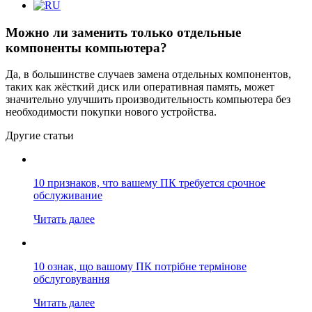
Можно ли заменить только отдельные
компоненты компьютера?
Да, в большинстве случаев замена отдельных компонентов,
таких как жёсткий диск или оперативная память, может
значительно улучшить производительность компьютера без
необходимости покупки нового устройства.
Другие статьи
10 признаков, что вашему ПК требуется срочное
обслуживание
Читать далее
10 ознак, що вашому ПК потрібне термінове
обслуговування
Читать далее