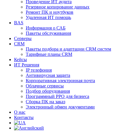
Проведение ИТ аудита
Резервное копирование данных
Ремонт ПК и ноутбуков
Удаленная ИТ помощь
BAS
Информация о САБ
Пакеты обслуживания
Серверы
CRM
Пакеты подбора и адаптации CRM систем
Тарифные планы CRM
Кейсы
ИТ Решения
IP телефония
Антивирусная защита
Корпоративная электронная почта
Облачные сервисы
Подбор оборудования
Программный РРО для бизнеса
Сборка ПК на заказ
Электронный обмен документами
О нас
Контакты