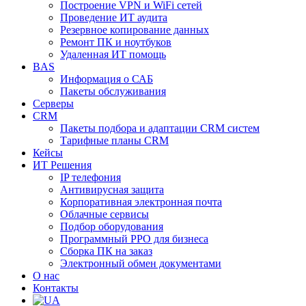
Построение VPN и WiFi сетей
Проведение ИТ аудита
Резервное копирование данных
Ремонт ПК и ноутбуков
Удаленная ИТ помощь
BAS
Информация о САБ
Пакеты обслуживания
Серверы
CRM
Пакеты подбора и адаптации CRM систем
Тарифные планы CRM
Кейсы
ИТ Решения
IP телефония
Антивирусная защита
Корпоративная электронная почта
Облачные сервисы
Подбор оборудования
Программный РРО для бизнеса
Сборка ПК на заказ
Электронный обмен документами
О нас
Контакты