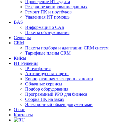
Проведение ИТ аудита
Резервное копирование данных
Ремонт ПК и ноутбуков
Удаленная ИТ помощь
BAS
Информация о САБ
Пакеты обслуживания
Серверы
CRM
Пакеты подбора и адаптации CRM систем
Тарифные планы CRM
Кейсы
ИТ Решения
IP телефония
Антивирусная защита
Корпоративная электронная почта
Облачные сервисы
Подбор оборудования
Программный РРО для бизнеса
Сборка ПК на заказ
Электронный обмен документами
О нас
Контакты